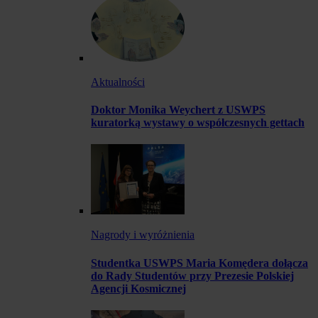
Aktualności
Doktor Monika Weychert z USWPS
kuratorką wystawy o współczesnych gettach
Nagrody i wyróżnienia
Studentka USWPS Maria Komędera dołącza
do Rady Studentów przy Prezesie Polskiej
Agencji Kosmicznej