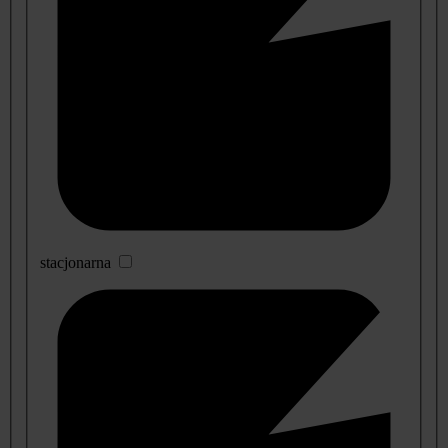
stacjonarna