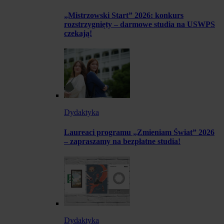
„Mistrzowski Start” 2026: konkurs
rozstrzygnięty – darmowe studia na USWPS
czekają!
Dydaktyka
Laureaci programu „Zmieniam Świat” 2026
– zapraszamy na bezpłatne studia!
Dydaktyka