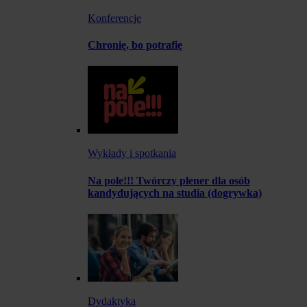
Konferencje
Chronię, bo potrafię
Wykłady i spotkania
Na pole!!! Twórczy plener dla osób
kandydujących na studia (dogrywka)
Dydaktyka