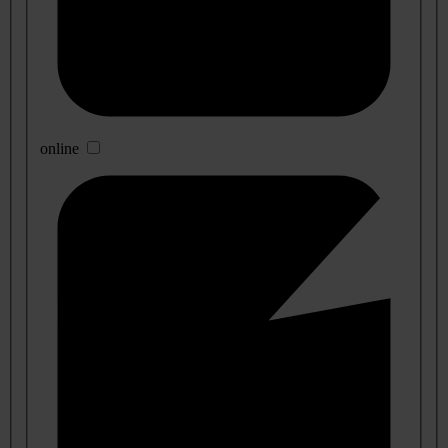
online