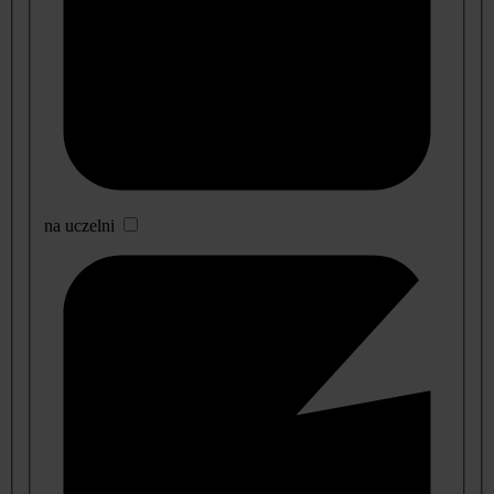
na uczelni