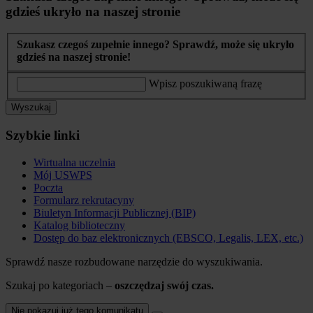
gdzieś ukryło na naszej stronie
Szukasz czegoś zupełnie innego? Sprawdź, może się ukryło
gdzieś na naszej stronie!
Wpisz poszukiwaną frazę
Wyszukaj
Szybkie linki
Wirtualna uczelnia
Mój USWPS
Poczta
Formularz rekrutacyny
Biuletyn Informacji Publicznej (BIP)
Katalog biblioteczny
Dostęp do baz elektronicznych (EBSCO, Legalis, LEX, etc.)
Sprawdź nasze rozbudowane narzędzie do wyszukiwania.
Szukaj po kategoriach –
oszczędzaj swój czas.
Nie pokazuj już tego komunikatu