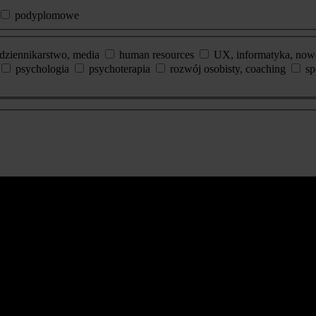
podyplomowe
dziennikarstwo, media
human resources
UX, informatyka, now
psychologia
psychoterapia
rozwój osobisty, coaching
sp