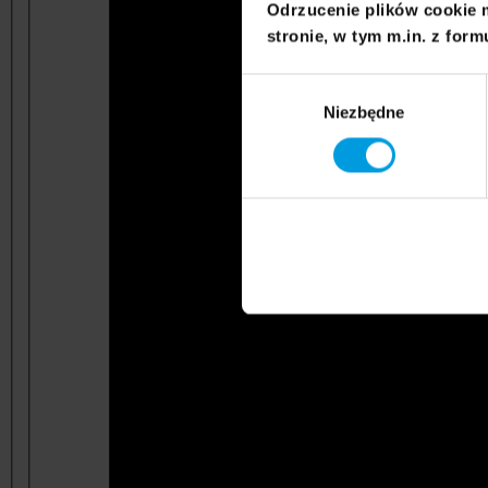
Odrzucenie plików cookie 
stronie, w tym m.in. z form
Wybór
Niezbędne
zgody