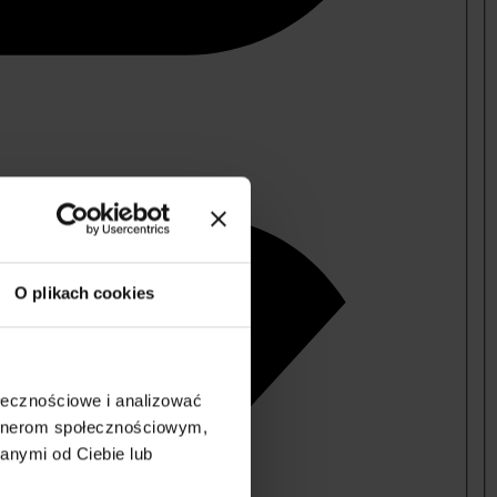
O plikach cookies
ołecznościowe i analizować
artnerom społecznościowym,
anymi od Ciebie lub