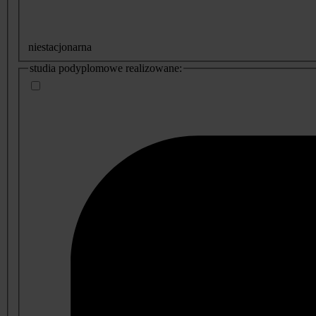
niestacjonarna
studia podyplomowe realizowane: