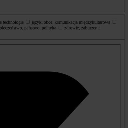
e technologie
języki obce, komunikacja międzykulturowa
ołeczeństwo, państwo, polityka
zdrowie, zaburzenia