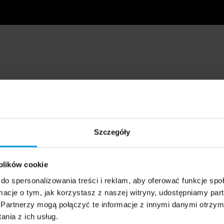
Szczegóły
 plików cookie
do spersonalizowania treści i reklam, aby oferować funkcje sp
ormacje o tym, jak korzystasz z naszej witryny, udostępniamy p
Partnerzy mogą połączyć te informacje z innymi danymi otrzym
nia z ich usług.