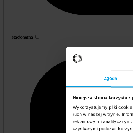
stacjonarna
Zgoda
Niniejsza strona korzysta z
Wykorzystujemy pliki cookie 
ruch w naszej witrynie. Inf
reklamowym i analitycznym. 
uzyskanymi podczas korzysta