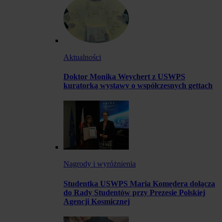
Aktualności
Doktor Monika Weychert z USWPS
kuratorką wystawy o współczesnych gettach
Nagrody i wyróżnienia
Studentka USWPS Maria Komędera dołącza
do Rady Studentów przy Prezesie Polskiej
Agencji Kosmicznej