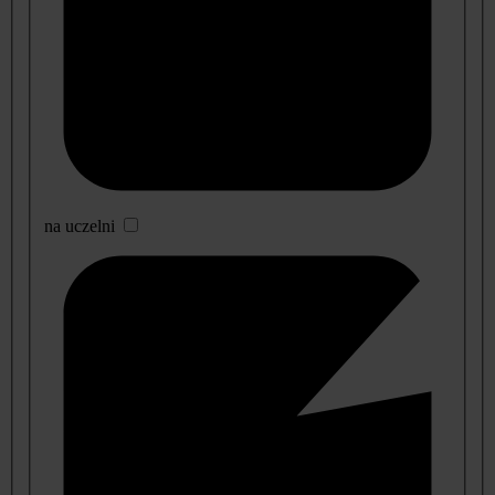
na uczelni