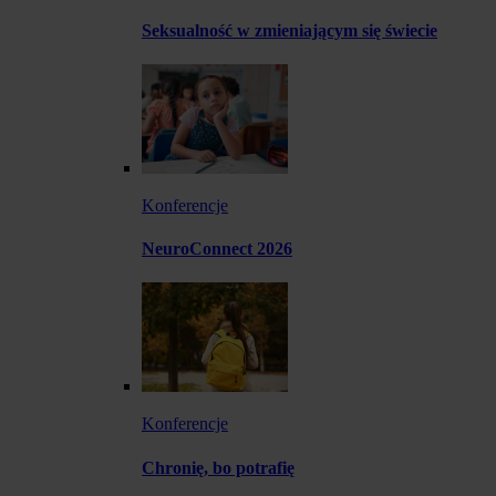
Seksualność w zmieniającym się świecie
Konferencje
NeuroConnect 2026
Konferencje
Chronię, bo potrafię