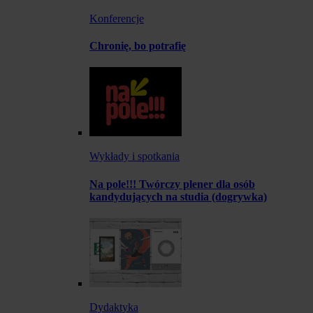
Konferencje
Chronię, bo potrafię
Wykłady i spotkania
Na pole!!! Twórczy plener dla osób
kandydujących na studia (dogrywka)
Dydaktyka