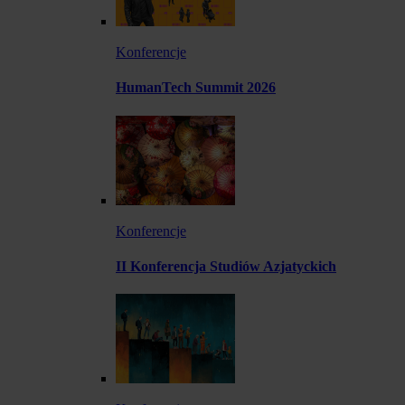
Konferencje
HumanTech Summit 2026
Konferencje
II Konferencja Studiów Azjatyckich