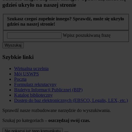
gdzieś ukryło na naszej stronie
Szukasz czegoś zupełnie innego? Sprawdź, może się ukryło
gdzieś na naszej stronie!
Wpisz poszukiwaną frazę
Wyszukaj
Szybkie linki
Wirtualna uczelnia
Mój USWPS
Poczta
Formularz rekrutacyny
Biuletyn Informacji Publicznej (BIP)
Katalog biblioteczny
Dostęp do baz elektronicznych (EBSCO, Legalis, LEX, etc.)
Sprawdź nasze rozbudowane narzędzie do wyszukiwania.
Szukaj po kategoriach –
oszczędzaj swój czas.
Nie pokazuj już tego komunikatu