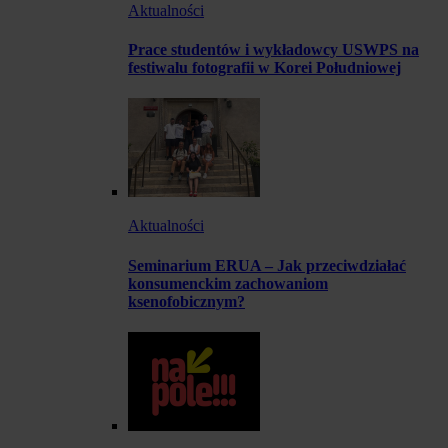
Aktualności
Prace studentów i wykładowcy USWPS na
festiwalu fotografii w Korei Południowej
Aktualności
Seminarium ERUA – Jak przeciwdziałać
konsumenckim zachowaniom
ksenofobicznym?