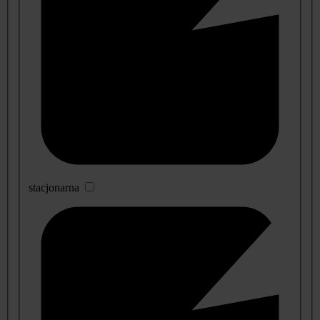
stacjonarna