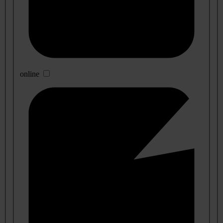
online