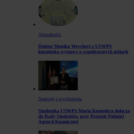
Aktualności
Doktor Monika Weychert z USWPS
kuratorką wystawy o współczesnych gettach
Nagrody i wyróżnienia
Studentka USWPS Maria Komędera dołącza
do Rady Studentów przy Prezesie Polskiej
Agencji Kosmicznej