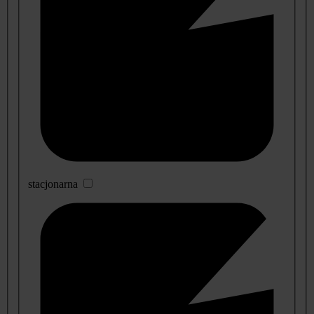
stacjonarna