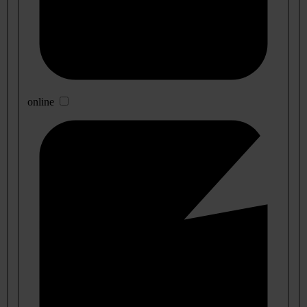
online