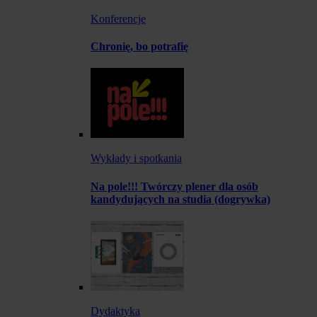
Konferencje
Chronię, bo potrafię
Wykłady i spotkania
Na pole!!! Twórczy plener dla osób
kandydujących na studia (dogrywka)
Dydaktyka