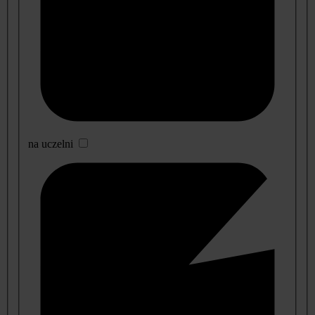
na uczelni