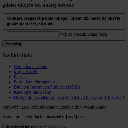
gdzieś ukryło na naszej stronie
Szukasz czegoś zupełnie innego? Sprawdź, może się ukryło
gdzieś na naszej stronie!
Wpisz poszukiwaną frazę
Wyszukaj
Szybkie linki
Wirtualna uczelnia
Mój USWPS
Poczta
Formularz rekrutacyny
Biuletyn Informacji Publicznej (BIP)
Katalog biblioteczny
Dostęp do baz elektronicznych (EBSCO, Legalis, LEX, etc.)
Sprawdź nasze rozbudowane narzędzie do wyszukiwania.
Szukaj po kategoriach –
oszczędzaj swój czas.
Nie pokazuj już tego komunikatu