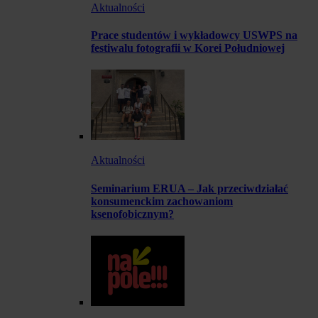
Aktualności
Prace studentów i wykładowcy USWPS na
festiwalu fotografii w Korei Południowej
Aktualności
Seminarium ERUA – Jak przeciwdziałać
konsumenckim zachowaniom
ksenofobicznym?