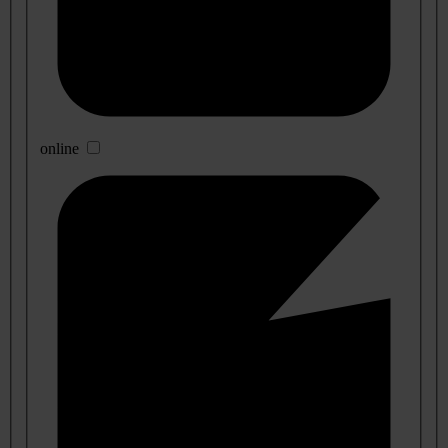
online