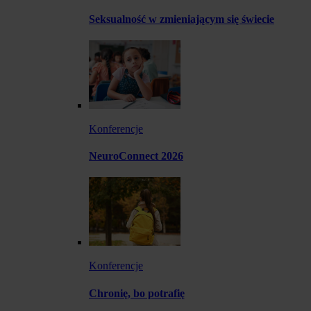
Seksualność w zmieniającym się świecie
Konferencje
NeuroConnect 2026
Konferencje
Chronię, bo potrafię