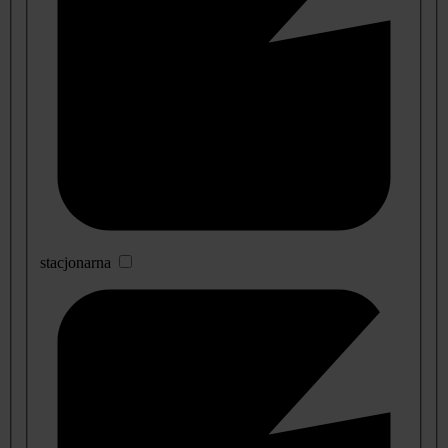
stacjonarna