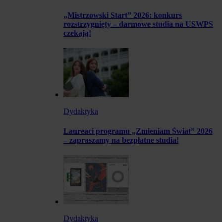
„Mistrzowski Start” 2026: konkurs
rozstrzygnięty – darmowe studia na USWPS
czekają!
Dydaktyka
Laureaci programu „Zmieniam Świat” 2026
– zapraszamy na bezpłatne studia!
Dydaktyka