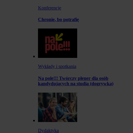
Konferencje
Chronię, bo potrafię
Wykłady i spotkania
Na pole!!! Twórczy plener dla osób
kandydujących na studia (dogrywka)
Dydaktyka