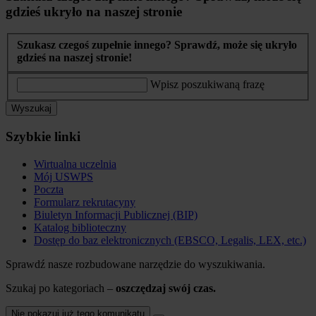
gdzieś ukryło na naszej stronie
Szukasz czegoś zupełnie innego? Sprawdź, może się ukryło
gdzieś na naszej stronie!
Wpisz poszukiwaną frazę
Wyszukaj
Szybkie linki
Wirtualna uczelnia
Mój USWPS
Poczta
Formularz rekrutacyny
Biuletyn Informacji Publicznej (BIP)
Katalog biblioteczny
Dostęp do baz elektronicznych (EBSCO, Legalis, LEX, etc.)
Sprawdź nasze rozbudowane narzędzie do wyszukiwania.
Szukaj po kategoriach –
oszczędzaj swój czas.
Nie pokazuj już tego komunikatu