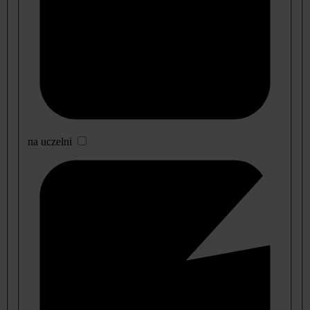
na uczelni