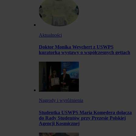
Aktualności
Doktor Monika Weychert z USWPS
kuratorką wystawy o współczesnych gettach
Nagrody i wyróżnienia
Studentka USWPS Maria Komędera dołącza
do Rady Studentów przy Prezesie Polskiej
Agencji Kosmicznej