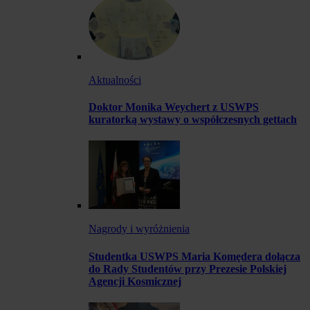
Aktualności
Doktor Monika Weychert z USWPS
kuratorką wystawy o współczesnych gettach
Nagrody i wyróżnienia
Studentka USWPS Maria Komędera dołącza
do Rady Studentów przy Prezesie Polskiej
Agencji Kosmicznej