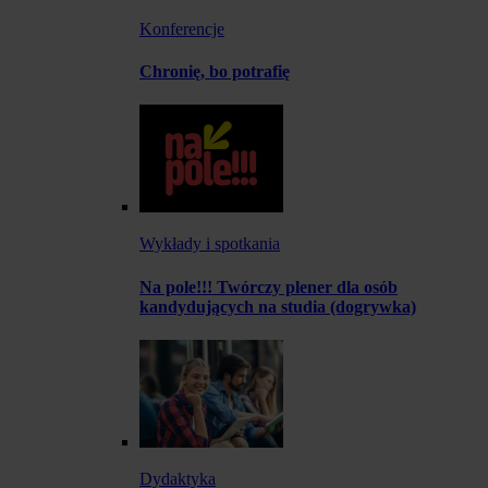
Konferencje
Chronię, bo potrafię
Wykłady i spotkania
Na pole!!! Twórczy plener dla osób
kandydujących na studia (dogrywka)
Dydaktyka