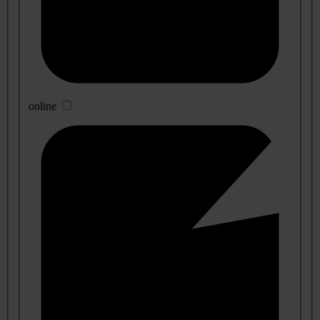
online