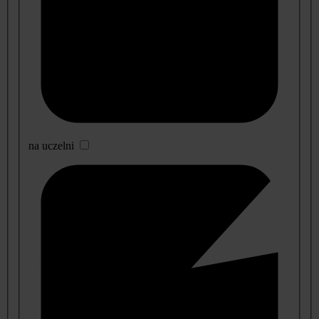
na uczelni