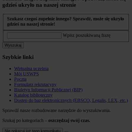
gdzieś ukryło na naszej stronie
Szukasz czegoś zupełnie innego? Sprawdź, może się ukryło
gdzieś na naszej stronie!
Wpisz poszukiwaną frazę
Wyszukaj
Szybkie linki
Wirtualna uczelnia
Mój USWPS
Poczta
Formularz rekrutacyny
Biuletyn Informacji Publicznej (BIP)
Katalog biblioteczny
Dostęp do baz elektronicznych (EBSCO, Legalis, LEX, etc.)
Sprawdź nasze rozbudowane narzędzie do wyszukiwania.
Szukaj po kategoriach –
oszczędzaj swój czas.
Nie pokazuj już tego komunikatu