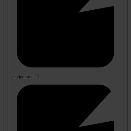
stacjonarna