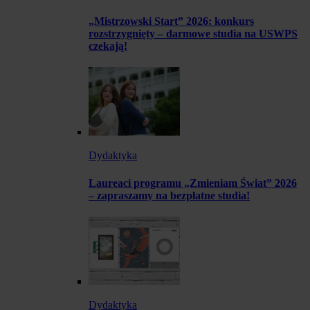
„Mistrzowski Start” 2026: konkurs
rozstrzygnięty – darmowe studia na USWPS
czekają!
Dydaktyka
Laureaci programu „Zmieniam Świat” 2026
– zapraszamy na bezpłatne studia!
Dydaktyka