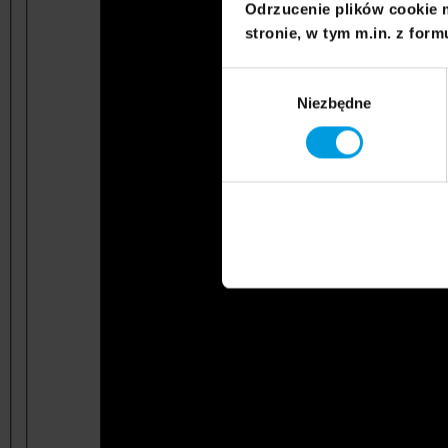
Odrzucenie plików cookie 
stronie, w tym m.in. z form
Wybór
Niezbędne
zgody