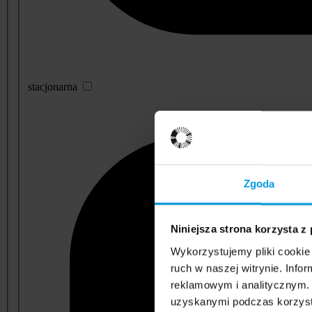
stacjonarna
Zgoda
Niniejsza strona korzysta z
Wykorzystujemy pliki cookie 
ruch w naszej witrynie. Inf
reklamowym i analitycznym. 
uzyskanymi podczas korzysta