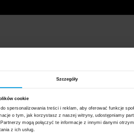
Szczegóły
 plików cookie
do spersonalizowania treści i reklam, aby oferować funkcje sp
ormacje o tym, jak korzystasz z naszej witryny, udostępniamy p
Partnerzy mogą połączyć te informacje z innymi danymi otrzym
nia z ich usług.