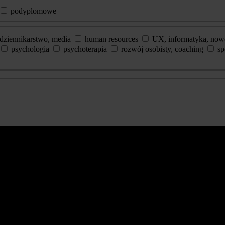
podyplomowe
dziennikarstwo, media
human resources
UX, informatyka, now
psychologia
psychoterapia
rozwój osobisty, coaching
sp