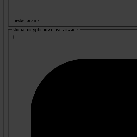
niestacjonarna
studia podyplomowe realizowane: