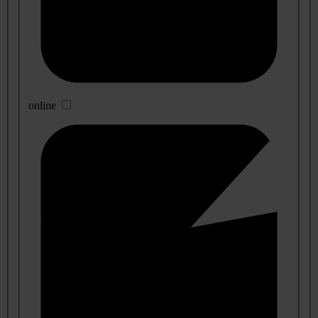
online