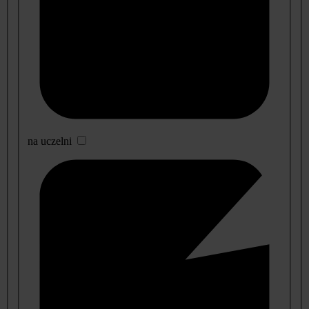
na uczelni