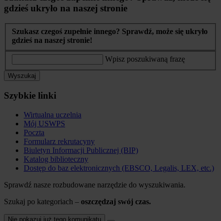
gdzieś ukryło na naszej stronie
Szukasz czegoś zupełnie innego? Sprawdź, może się ukryło
gdzieś na naszej stronie!
Wpisz poszukiwaną frazę
Wyszukaj
Szybkie linki
Wirtualna uczelnia
Mój USWPS
Poczta
Formularz rekrutacyny
Biuletyn Informacji Publicznej (BIP)
Katalog biblioteczny
Dostęp do baz elektronicznych (EBSCO, Legalis, LEX, etc.)
Sprawdź nasze rozbudowane narzędzie do wyszukiwania.
Szukaj po kategoriach –
oszczędzaj swój czas.
Nie pokazuj już tego komunikatu