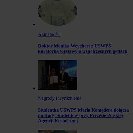
Aktualności
Doktor Monika Weychert z USWPS
kuratorką wystawy o współczesnych gettach
Nagrody i wyróżnienia
Studentka USWPS Maria Komędera dołącza
do Rady Studentów przy Prezesie Polskiej
Agencji Kosmicznej