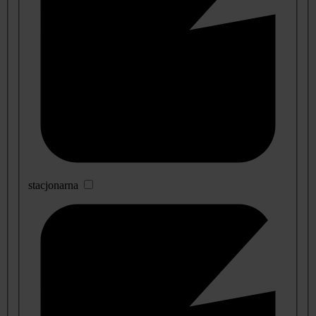
stacjonarna