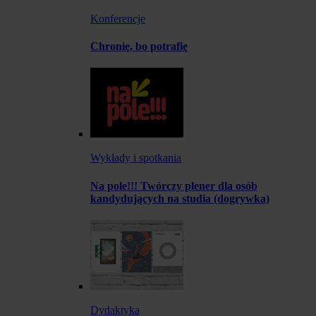
Konferencje
Chronię, bo potrafię
Wykłady i spotkania
Na pole!!! Twórczy plener dla osób
kandydujących na studia (dogrywka)
Dydaktyka