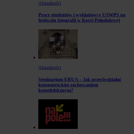
Aktualności
Prace studentów i wykładowcy USWPS na
festiwalu fotografii w Korei Południowej
Aktualności
Seminarium ERUA – Jak przeciwdziałać
konsumenckim zachowaniom
ksenofobicznym?