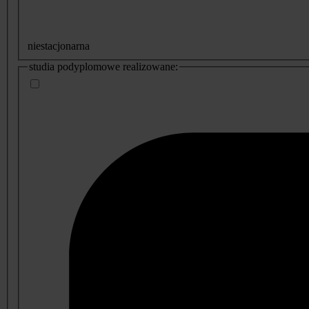
niestacjonarna
studia podyplomowe realizowane: