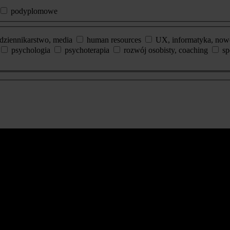
podyplomowe
dziennikarstwo, media
human resources
UX, informatyka, now
psychologia
psychoterapia
rozwój osobisty, coaching
sp