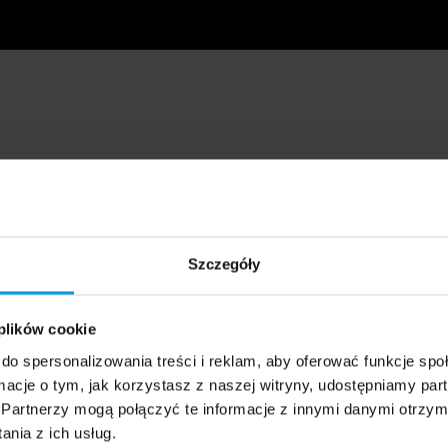
Szczegóły
 plików cookie
do spersonalizowania treści i reklam, aby oferować funkcje sp
ormacje o tym, jak korzystasz z naszej witryny, udostępniamy p
Partnerzy mogą połączyć te informacje z innymi danymi otrzym
nia z ich usług.