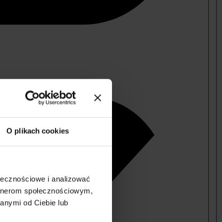
O plikach cookies
ołecznościowe i analizować
artnerom społecznościowym,
anymi od Ciebie lub