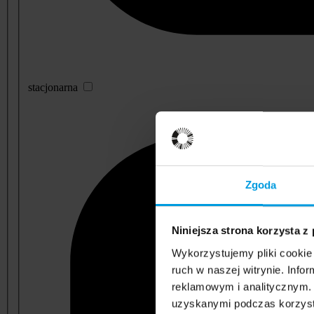
stacjonarna
Zgoda
Niniejsza strona korzysta z
Wykorzystujemy pliki cookie 
ruch w naszej witrynie. Inf
reklamowym i analitycznym. 
uzyskanymi podczas korzysta