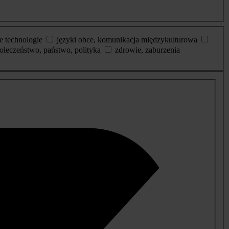
e technologie
języki obce, komunikacja międzykulturowa
ołeczeństwo, państwo, polityka
zdrowie, zaburzenia