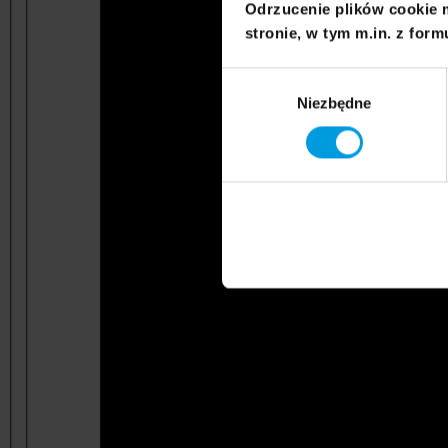
Odrzucenie plików cookie 
stronie, w tym m.in. z form
Wybór
Niezbędne
zgody