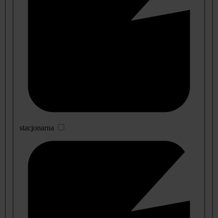
stacjonarna