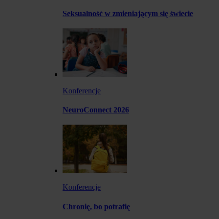
Seksualność w zmieniającym się świecie
Konferencje
NeuroConnect 2026
Konferencje
Chronię, bo potrafię