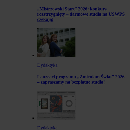
„Mistrzowski Start” 2026: konkurs
rozstrzygnięty – darmowe studia na USWPS
czekają!
Dydaktyka
Laureaci programu „Zmieniam Świat” 2026
– zapraszamy na bezpłatne studia!
Dydaktyka