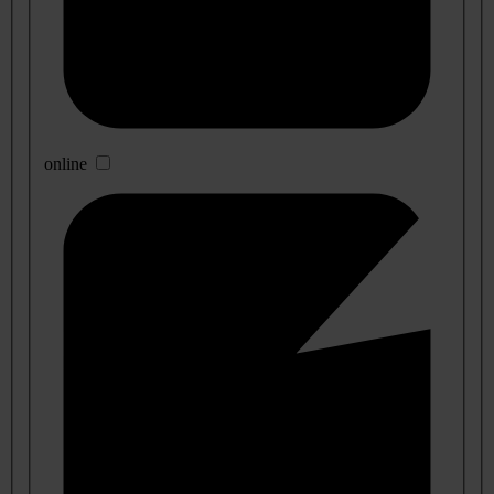
online