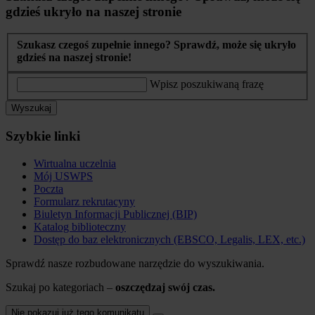
gdzieś ukryło na naszej stronie
Szukasz czegoś zupełnie innego? Sprawdź, może się ukryło
gdzieś na naszej stronie!
Wpisz poszukiwaną frazę
Wyszukaj
Szybkie linki
Wirtualna uczelnia
Mój USWPS
Poczta
Formularz rekrutacyny
Biuletyn Informacji Publicznej (BIP)
Katalog biblioteczny
Dostęp do baz elektronicznych (EBSCO, Legalis, LEX, etc.)
Sprawdź nasze rozbudowane narzędzie do wyszukiwania.
Szukaj po kategoriach –
oszczędzaj swój czas.
Nie pokazuj już tego komunikatu