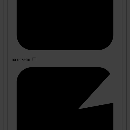
na uczelni