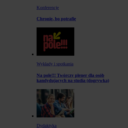
Konferencje
Chronię, bo potrafię
Wykłady i spotkania
Na pole!!! Twórczy plener dla osób
kandydujących na studia (dogrywka)
Dydaktyka