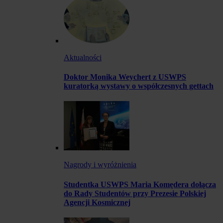
Aktualności
Doktor Monika Weychert z USWPS
kuratorką wystawy o współczesnych gettach
Nagrody i wyróżnienia
Studentka USWPS Maria Komędera dołącza
do Rady Studentów przy Prezesie Polskiej
Agencji Kosmicznej