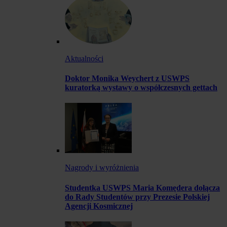
Aktualności
Doktor Monika Weychert z USWPS
kuratorką wystawy o współczesnych gettach
Nagrody i wyróżnienia
Studentka USWPS Maria Komędera dołącza
do Rady Studentów przy Prezesie Polskiej
Agencji Kosmicznej