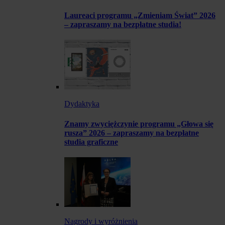
Laureaci programu „Zmieniam Świat” 2026
– zapraszamy na bezpłatne studia!
Dydaktyka
Znamy zwyciężczynie programu „Głowa się
rusza” 2026 – zapraszamy na bezpłatne
studia graficzne
Nagrody i wyróżnienia