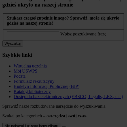
gdzieś ukryło na naszej stronie
Szukasz czegoś zupełnie innego? Sprawdź, może się ukryło
gdzieś na naszej stronie!
Wpisz poszukiwaną frazę
Wyszukaj
Szybkie linki
Wirtualna uczelnia
Mój USWPS
Poczta
Formularz rekrutacyny
Biuletyn Informacji Publicznej (BIP)
Katalog biblioteczny
Dostęp do baz elektronicznych (EBSCO, Legalis, LEX, etc.)
Sprawdź nasze rozbudowane narzędzie do wyszukiwania.
Szukaj po kategoriach –
oszczędzaj swój czas.
Nie pokazuj już tego komunikatu