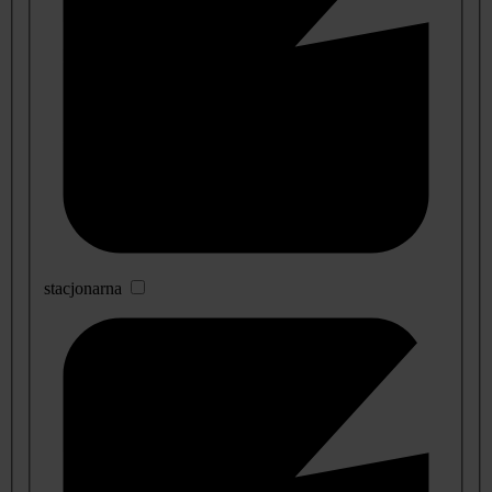
stacjonarna