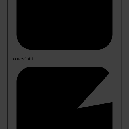
na uczelni