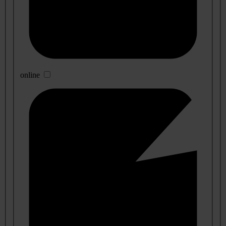
online