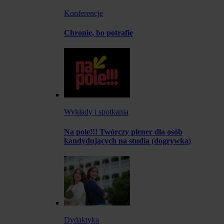
Konferencje
Chronię, bo potrafię
Wykłady i spotkania
Na pole!!! Twórczy plener dla osób
kandydujących na studia (dogrywka)
Dydaktyka