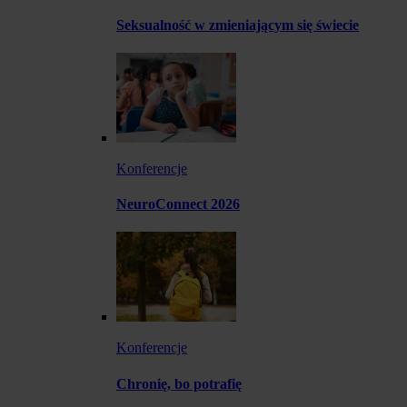
Seksualność w zmieniającym się świecie
Konferencje
NeuroConnect 2026
Konferencje
Chronię, bo potrafię