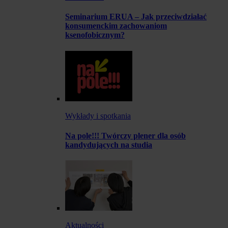
Seminarium ERUA – Jak przeciwdziałać
konsumenckim zachowaniom
ksenofobicznym?
Wykłady i spotkania
Na pole!!! Twórczy plener dla osób
kandydujących na studia
Aktualności