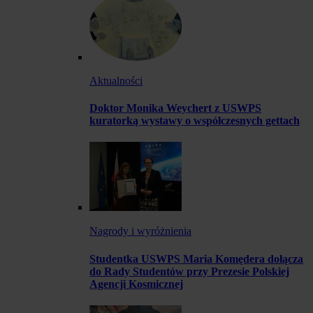
Aktualności
Doktor Monika Weychert z USWPS
kuratorką wystawy o współczesnych gettach
Nagrody i wyróżnienia
Studentka USWPS Maria Komędera dołącza
do Rady Studentów przy Prezesie Polskiej
Agencji Kosmicznej