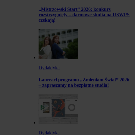
„Mistrzowski Start” 2026: konkurs
rozstrzygnięty – darmowe studia na USWPS
czekają!
Dydaktyka
Laureaci programu „Zmieniam Świat” 2026
– zapraszamy na bezpłatne studia!
Dydaktyka