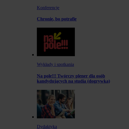
Konferencje
Chronię, bo potrafię
Wykłady i spotkania
Na pole!!! Twórczy plener dla osób
kandydujących na studia (dogrywka)
Dydaktyka