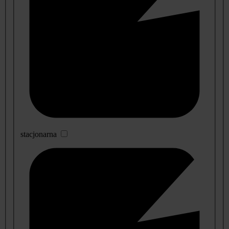
stacjonarna