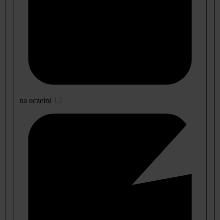
na uczelni