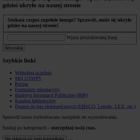
gdzieś ukryło na naszej stronie
Szukasz czegoś zupełnie innego? Sprawdź, może się ukryło
gdzieś na naszej stronie!
Wpisz poszukiwaną frazę
Wyszukaj
Szybkie linki
Wirtualna uczelnia
Mój USWPS
Poczta
Formularz rekrutacyny
Biuletyn Informacji Publicznej (BIP)
Katalog biblioteczny
Dostęp do baz elektronicznych (EBSCO, Legalis, LEX, etc.)
Sprawdź nasze rozbudowane narzędzie do wyszukiwania.
Szukaj po kategoriach –
oszczędzaj swój czas.
Nie pokazuj już tego komunikatu