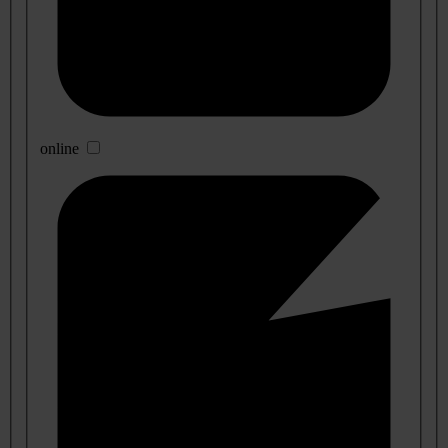
online