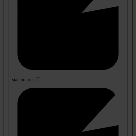
stacjonarna