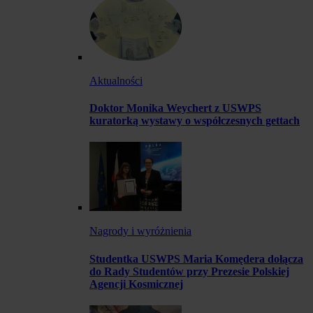
Aktualności
Doktor Monika Weychert z USWPS
kuratorką wystawy o współczesnych gettach
Nagrody i wyróżnienia
Studentka USWPS Maria Komędera dołącza
do Rady Studentów przy Prezesie Polskiej
Agencji Kosmicznej