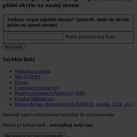
gdzieś ukryło na naszej stronie
Szukasz czegoś zupełnie innego? Sprawdź, może się ukryło
gdzieś na naszej stronie!
Wpisz poszukiwaną frazę
Wyszukaj
Szybkie linki
Wirtualna uczelnia
Mój USWPS
Poczta
Formularz rekrutacyny
Biuletyn Informacji Publicznej (BIP)
Katalog biblioteczny
Dostęp do baz elektronicznych (EBSCO, Legalis, LEX, etc.)
Sprawdź nasze rozbudowane narzędzie do wyszukiwania.
Szukaj po kategoriach –
oszczędzaj swój czas.
Nie pokazuj już tego komunikatu