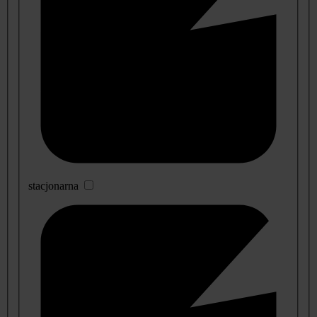
stacjonarna