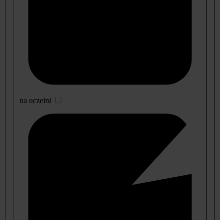
na uczelni