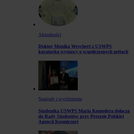
Aktualności
Doktor Monika Weychert z USWPS
kuratorką wystawy o współczesnych gettach
Nagrody i wyróżnienia
Studentka USWPS Maria Komędera dołącza
do Rady Studentów przy Prezesie Polskiej
Agencji Kosmicznej