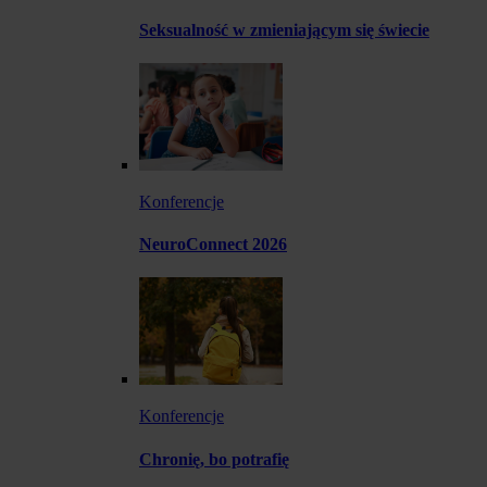
Seksualność w zmieniającym się świecie
Konferencje
NeuroConnect 2026
Konferencje
Chronię, bo potrafię