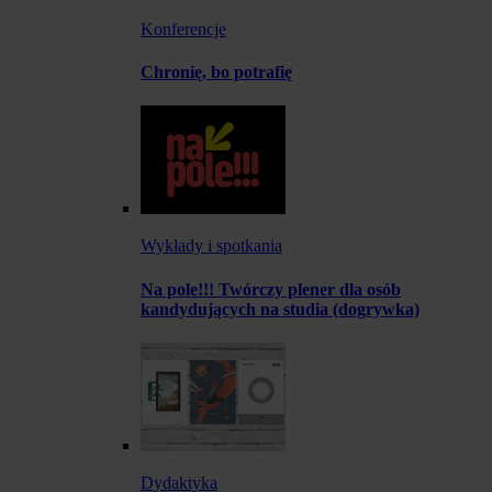
Konferencje
Chronię, bo potrafię
Wykłady i spotkania
Na pole!!! Twórczy plener dla osób
kandydujących na studia (dogrywka)
Dydaktyka