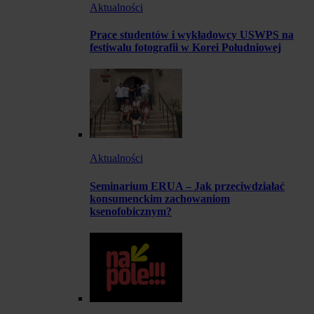
Aktualności
Prace studentów i wykładowcy USWPS na
festiwalu fotografii w Korei Południowej
Aktualności
Seminarium ERUA – Jak przeciwdziałać
konsumenckim zachowaniom
ksenofobicznym?