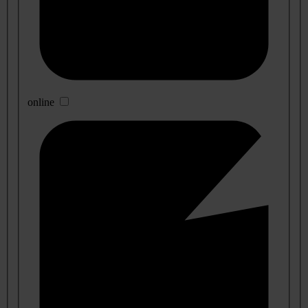
online