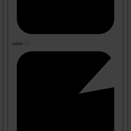
online