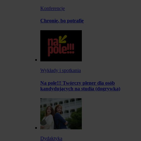
Konferencje
Chronię, bo potrafię
Wykłady i spotkania
Na pole!!! Twórczy plener dla osób
kandydujących na studia (dogrywka)
Dydaktyka