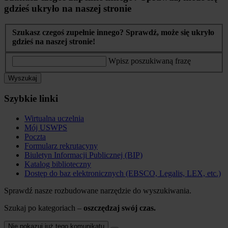
gdzieś ukryło na naszej stronie
Szukasz czegoś zupełnie innego? Sprawdź, może się ukryło
gdzieś na naszej stronie!
Wpisz poszukiwaną frazę
Wyszukaj
Szybkie linki
Wirtualna uczelnia
Mój USWPS
Poczta
Formularz rekrutacyny
Biuletyn Informacji Publicznej (BIP)
Katalog biblioteczny
Dostęp do baz elektronicznych (EBSCO, Legalis, LEX, etc.)
Sprawdź nasze rozbudowane narzędzie do wyszukiwania.
Szukaj po kategoriach –
oszczędzaj swój czas.
Nie pokazuj już tego komunikatu