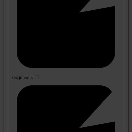
stacjonarna