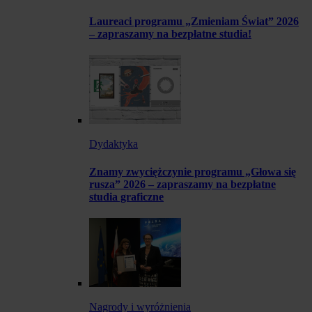
Laureaci programu „Zmieniam Świat” 2026
– zapraszamy na bezpłatne studia!
Dydaktyka
Znamy zwyciężczynie programu „Głowa się
rusza” 2026 – zapraszamy na bezpłatne
studia graficzne
Nagrody i wyróżnienia