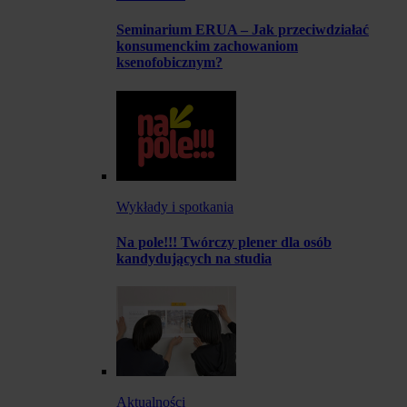
Seminarium ERUA – Jak przeciwdziałać
konsumenckim zachowaniom
ksenofobicznym?
Wykłady i spotkania
Na pole!!! Twórczy plener dla osób
kandydujących na studia
Aktualności