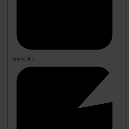
na uczelni