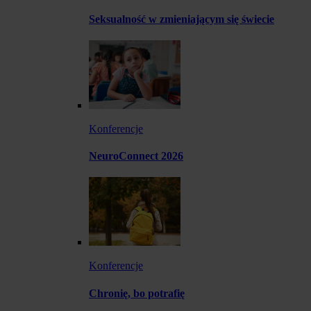
Seksualność w zmieniającym się świecie
Konferencje
NeuroConnect 2026
Konferencje
Chronię, bo potrafię