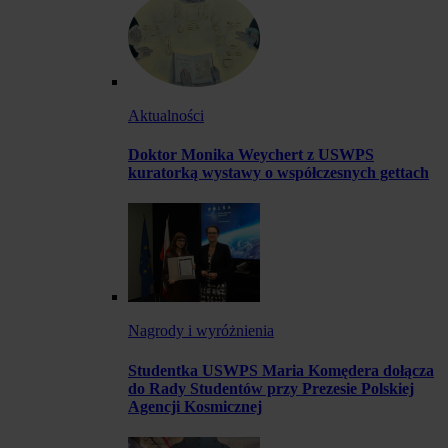
Aktualności
Doktor Monika Weychert z USWPS
kuratorką wystawy o współczesnych gettach
Nagrody i wyróżnienia
Studentka USWPS Maria Komędera dołącza
do Rady Studentów przy Prezesie Polskiej
Agencji Kosmicznej