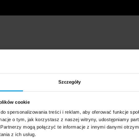
Szczegóły
 plików cookie
do spersonalizowania treści i reklam, aby oferować funkcje sp
ormacje o tym, jak korzystasz z naszej witryny, udostępniamy p
Partnerzy mogą połączyć te informacje z innymi danymi otrzym
nia z ich usług.