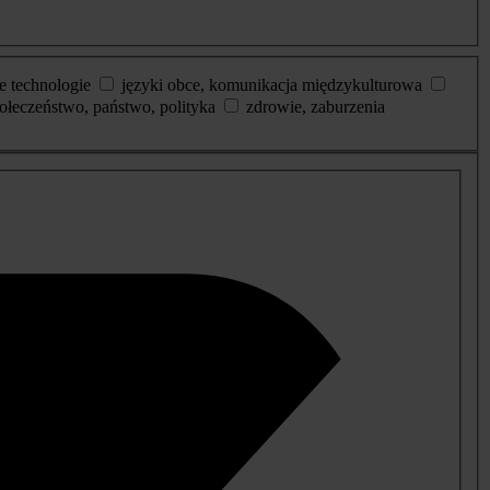
e technologie
języki obce, komunikacja międzykulturowa
ołeczeństwo, państwo, polityka
zdrowie, zaburzenia