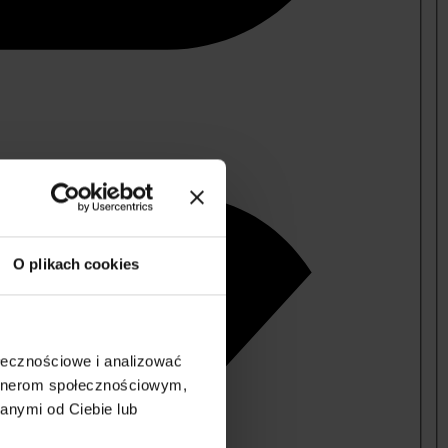
O plikach cookies
ołecznościowe i analizować
artnerom społecznościowym,
anymi od Ciebie lub