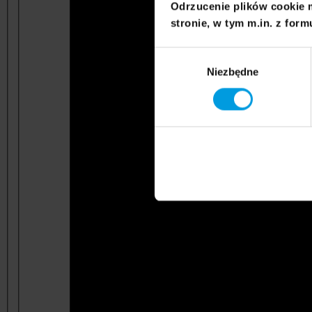
Odrzucenie plików cookie 
stronie, w tym m.in. z form
Wybór
Niezbędne
zgody