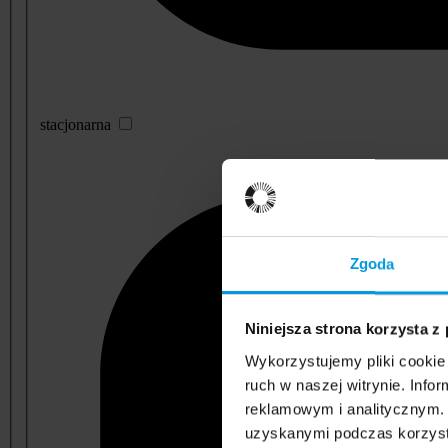
stacjonarna
Zgoda
Niniejsza strona korzysta z
Wykorzystujemy pliki cookie 
ruch w naszej witrynie. Inf
reklamowym i analitycznym. 
uzyskanymi podczas korzysta