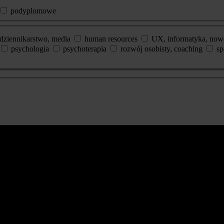
podyplomowe
dziennikarstwo, media
human resources
UX, informatyka, now
psychologia
psychoterapia
rozwój osobisty, coaching
sp