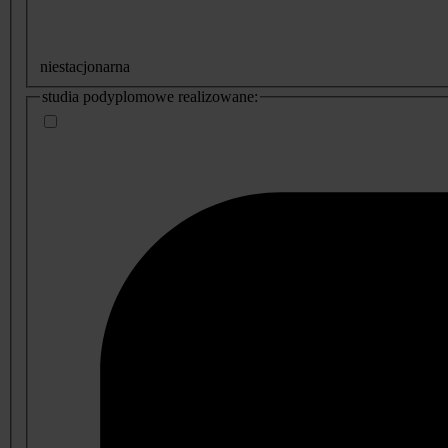
niestacjonarna
studia podyplomowe realizowane: