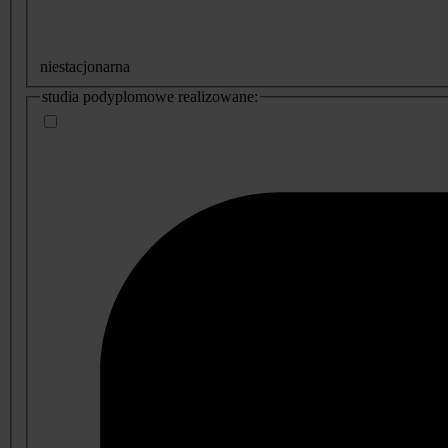
niestacjonarna
studia podyplomowe realizowane: