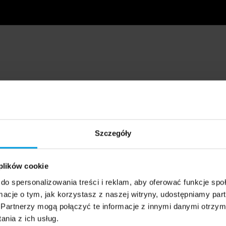
Szczegóły
 plików cookie
do spersonalizowania treści i reklam, aby oferować funkcje sp
ormacje o tym, jak korzystasz z naszej witryny, udostępniamy p
Partnerzy mogą połączyć te informacje z innymi danymi otrzym
nia z ich usług.