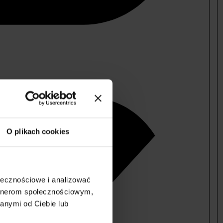
O plikach cookies
ołecznościowe i analizować
artnerom społecznościowym,
anymi od Ciebie lub