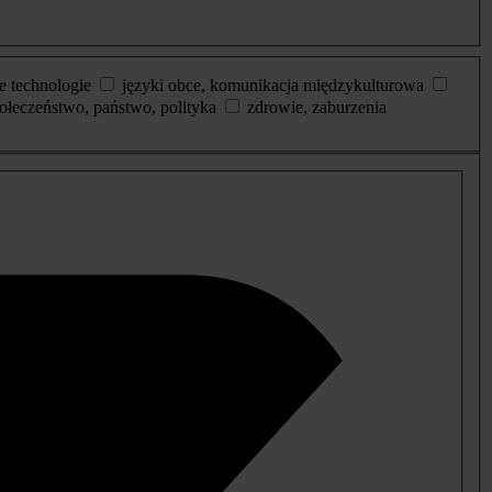
e technologie
języki obce, komunikacja międzykulturowa
ołeczeństwo, państwo, polityka
zdrowie, zaburzenia