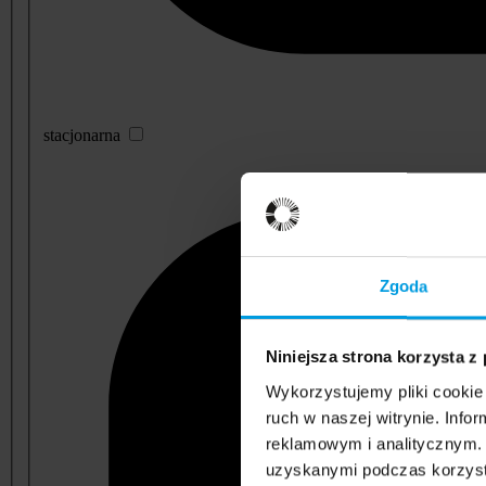
stacjonarna
Zgoda
Niniejsza strona korzysta z
Wykorzystujemy pliki cookie 
ruch w naszej witrynie. Inf
reklamowym i analitycznym. 
uzyskanymi podczas korzysta