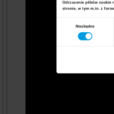
Odrzucenie plików cookie 
stronie, w tym m.in. z form
Wybór
Niezbędne
zgody