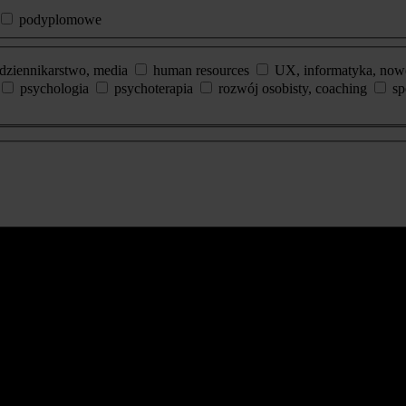
podyplomowe
dziennikarstwo, media
human resources
UX, informatyka, now
psychologia
psychoterapia
rozwój osobisty, coaching
sp