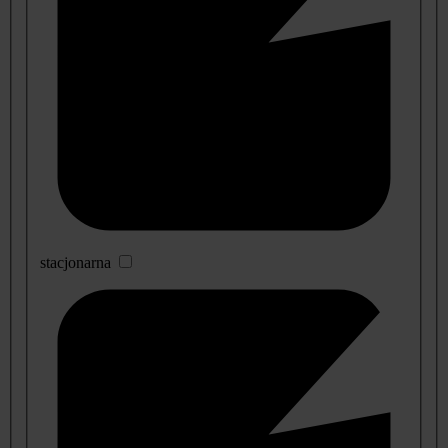
stacjonarna