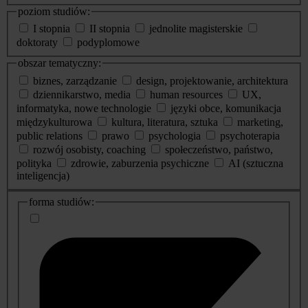
poziom studiów:
I stopnia
II stopnia
jednolite magisterskie
doktoraty
podyplomowe
obszar tematyczny:
biznes, zarządzanie
design, projektowanie, architektura
dziennikarstwo, media
human resources
UX,
informatyka, nowe technologie
języki obce, komunikacja
międzykulturowa
kultura, literatura, sztuka
marketing,
public relations
prawo
psychologia
psychoterapia
rozwój osobisty, coaching
społeczeństwo, państwo,
polityka
zdrowie, zaburzenia psychiczne
AI (sztuczna
inteligencja)
dodatkowe
forma studiów:
informacje
o
studiach