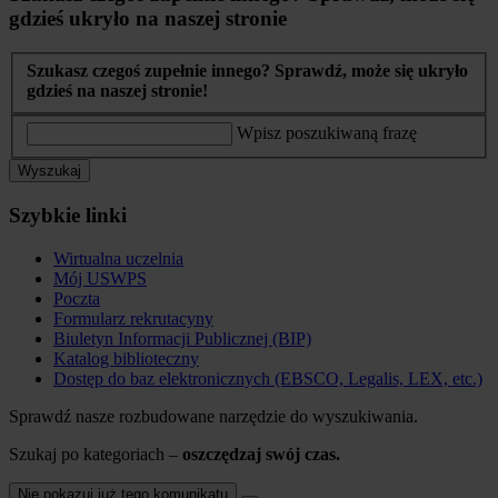
gdzieś ukryło na naszej stronie
Szukasz czegoś zupełnie innego? Sprawdź, może się ukryło
gdzieś na naszej stronie!
Wpisz poszukiwaną frazę
Wyszukaj
Szybkie linki
Wirtualna uczelnia
Mój USWPS
Poczta
Formularz rekrutacyny
Biuletyn Informacji Publicznej (BIP)
Katalog biblioteczny
Dostęp do baz elektronicznych (EBSCO, Legalis, LEX, etc.)
Sprawdź nasze rozbudowane narzędzie do wyszukiwania.
Szukaj po kategoriach –
oszczędzaj swój czas.
Nie pokazuj już tego komunikatu