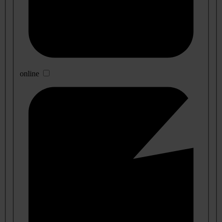
online