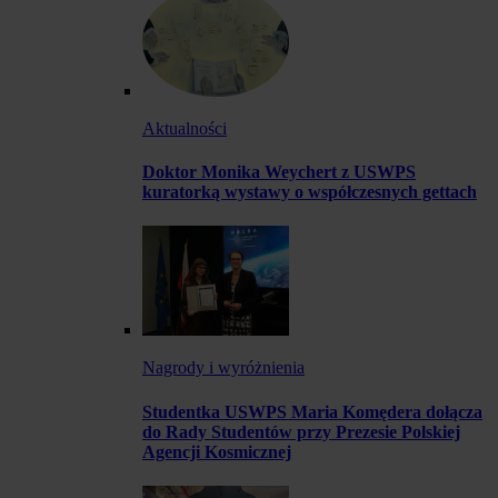
Aktualności
Doktor Monika Weychert z USWPS
kuratorką wystawy o współczesnych gettach
Nagrody i wyróżnienia
Studentka USWPS Maria Komędera dołącza
do Rady Studentów przy Prezesie Polskiej
Agencji Kosmicznej