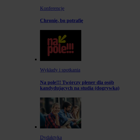
Konferencje
Chronię, bo potrafię
Wykłady i spotkania
Na pole!!! Twórczy plener dla osób
kandydujących na studia (dogrywka)
Dydaktyka