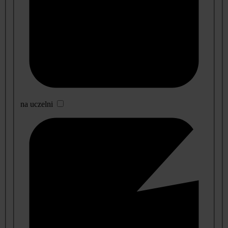
na uczelni