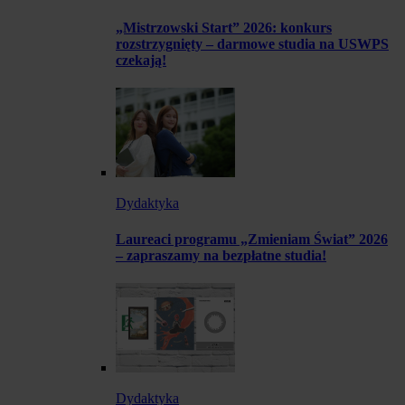
„Mistrzowski Start” 2026: konkurs
rozstrzygnięty – darmowe studia na USWPS
czekają!
Dydaktyka
Laureaci programu „Zmieniam Świat” 2026
– zapraszamy na bezpłatne studia!
Dydaktyka