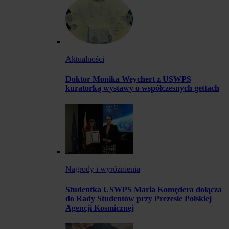
Aktualności
Doktor Monika Weychert z USWPS
kuratorką wystawy o współczesnych gettach
Nagrody i wyróżnienia
Studentka USWPS Maria Komędera dołącza
do Rady Studentów przy Prezesie Polskiej
Agencji Kosmicznej