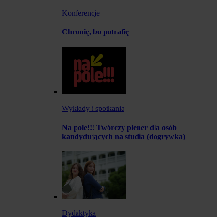
Konferencje
Chronię, bo potrafię
Wykłady i spotkania
Na pole!!! Twórczy plener dla osób
kandydujących na studia (dogrywka)
Dydaktyka