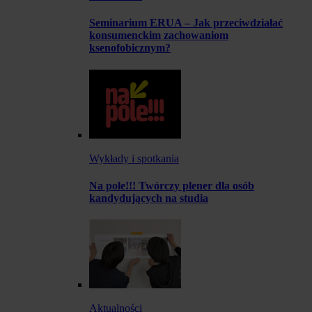
Seminarium ERUA – Jak przeciwdziałać
konsumenckim zachowaniom
ksenofobicznym?
Wykłady i spotkania
Na pole!!! Twórczy plener dla osób
kandydujących na studia
Aktualności