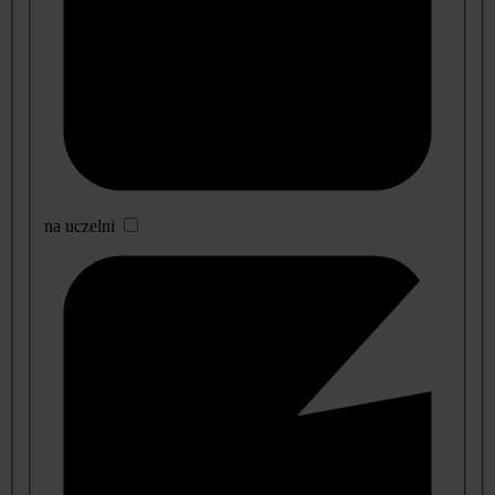
na uczelni