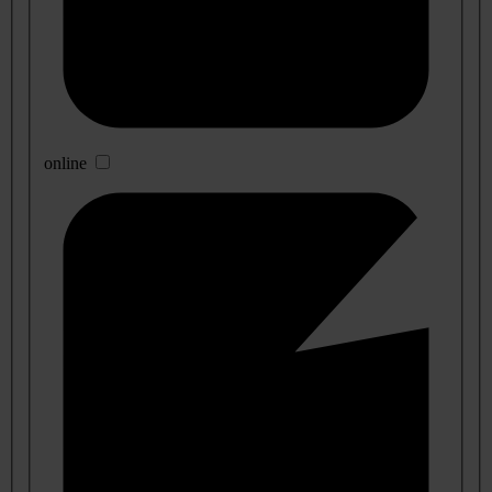
online