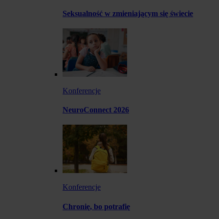
Seksualność w zmieniającym się świecie
Konferencje
NeuroConnect 2026
Konferencje
Chronię, bo potrafię