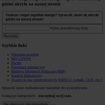
gdzieś ukryło na naszej stronie
Szukasz czegoś zupełnie innego? Sprawdź, może się ukryło
gdzieś na naszej stronie!
Wpisz poszukiwaną frazę
Wyszukaj
Szybkie linki
Wirtualna uczelnia
Mój USWPS
Poczta
Formularz rekrutacyny
Biuletyn Informacji Publicznej (BIP)
Katalog biblioteczny
Dostęp do baz elektronicznych (EBSCO, Legalis, LEX, etc.)
Sprawdź nasze rozbudowane narzędzie do wyszukiwania.
Szukaj po kategoriach –
oszczędzaj swój czas.
Nie pokazuj już tego komunikatu