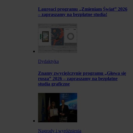
Laureaci programu „Zmieniam Świat” 2026
– zapraszamy na bezpłatne studia!
Dydaktyka
Znamy zwyciężczynie programu „Głowa się
rusza” 2026 – zapraszamy na bezpłatne
studia graficzne
Nagrody i wyróżnienia