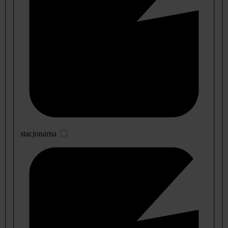
stacjonarna