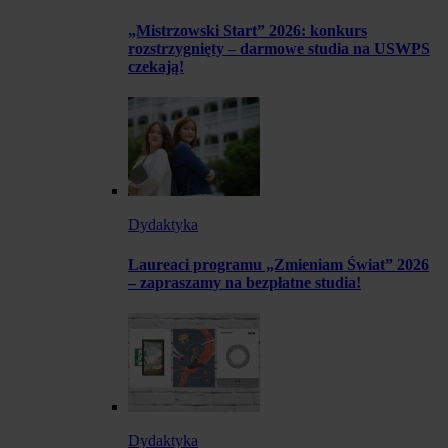
„Mistrzowski Start” 2026: konkurs
rozstrzygnięty – darmowe studia na USWPS
czekają!
Dydaktyka
Laureaci programu „Zmieniam Świat” 2026
– zapraszamy na bezpłatne studia!
Dydaktyka