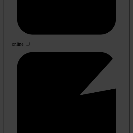
online