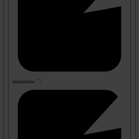
stacjonarna