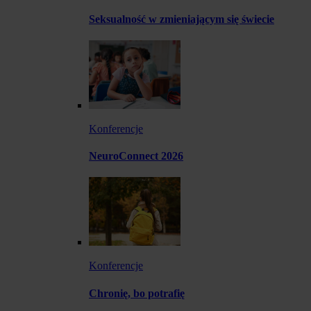
Seksualność w zmieniającym się świecie
Konferencje
NeuroConnect 2026
Konferencje
Chronię, bo potrafię