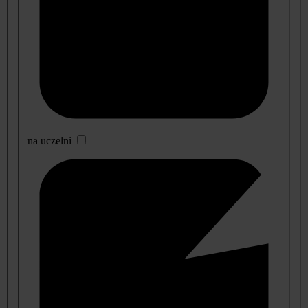
na uczelni