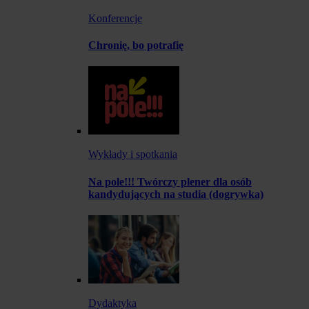
Konferencje
Chronię, bo potrafię
Wykłady i spotkania
Na pole!!! Twórczy plener dla osób
kandydujących na studia (dogrywka)
Dydaktyka