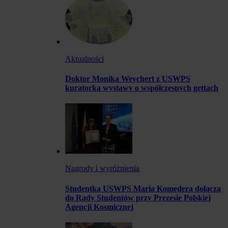
Aktualności
Doktor Monika Weychert z USWPS
kuratorką wystawy o współczesnych gettach
Nagrody i wyróżnienia
Studentka USWPS Maria Komędera dołącza
do Rady Studentów przy Prezesie Polskiej
Agencji Kosmicznej