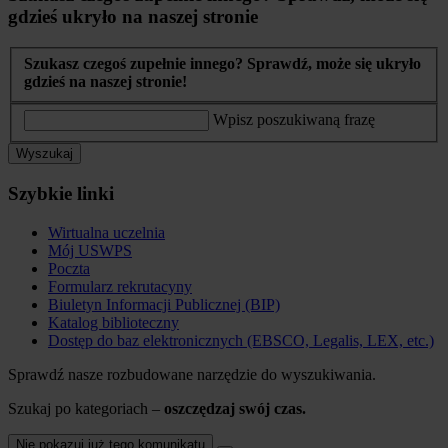
gdzieś ukryło na naszej stronie
Szukasz czegoś zupełnie innego? Sprawdź, może się ukryło
gdzieś na naszej stronie!
Wpisz poszukiwaną frazę
Wyszukaj
Szybkie linki
Wirtualna uczelnia
Mój USWPS
Poczta
Formularz rekrutacyny
Biuletyn Informacji Publicznej (BIP)
Katalog biblioteczny
Dostęp do baz elektronicznych (EBSCO, Legalis, LEX, etc.)
Sprawdź nasze rozbudowane narzędzie do wyszukiwania.
Szukaj po kategoriach –
oszczędzaj swój czas.
Nie pokazuj już tego komunikatu