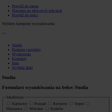
Przejdź do menu
Nawiguj po głównych sekcjach
Przejdź do treści
Wybierz kategorię wyszukiwania
Studia
Badania i projekty
Wydarzenia
Kontakty
Inne
Szybkie linki
Studia
Formularz wyszukiwania na belce: Studia
lokalizacja:
Katowice
Poznań
Rzeszów
Sopot
Warszawa
Wrocław
Kraków