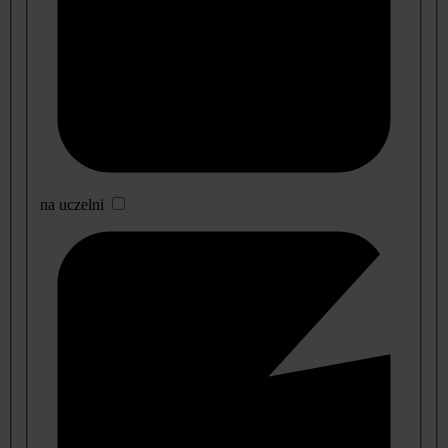
na uczelni