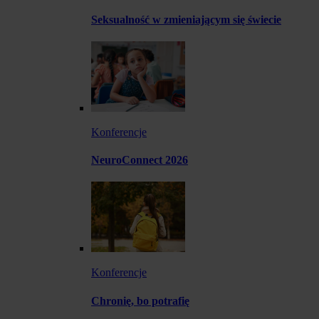
Seksualność w zmieniającym się świecie
Konferencje
NeuroConnect 2026
Konferencje
Chronię, bo potrafię