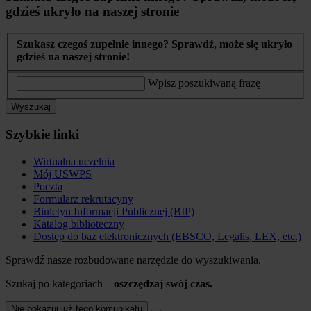
gdzieś ukryło na naszej stronie
Szukasz czegoś zupełnie innego? Sprawdź, może się ukryło
gdzieś na naszej stronie!
Wpisz poszukiwaną frazę
Wyszukaj
Szybkie linki
Wirtualna uczelnia
Mój USWPS
Poczta
Formularz rekrutacyny
Biuletyn Informacji Publicznej (BIP)
Katalog biblioteczny
Dostęp do baz elektronicznych (EBSCO, Legalis, LEX, etc.)
Sprawdź nasze rozbudowane narzędzie do wyszukiwania.
Szukaj po kategoriach –
oszczędzaj swój czas.
Nie pokazuj już tego komunikatu