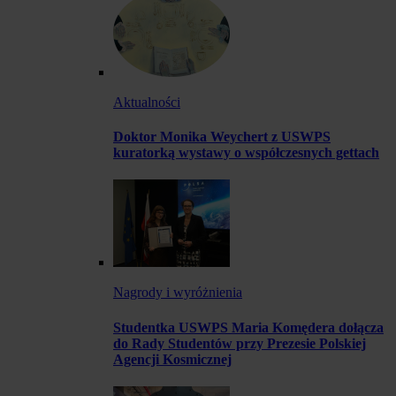
Aktualności
Doktor Monika Weychert z USWPS
kuratorką wystawy o współczesnych gettach
Nagrody i wyróżnienia
Studentka USWPS Maria Komędera dołącza
do Rady Studentów przy Prezesie Polskiej
Agencji Kosmicznej