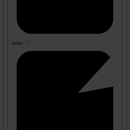
online