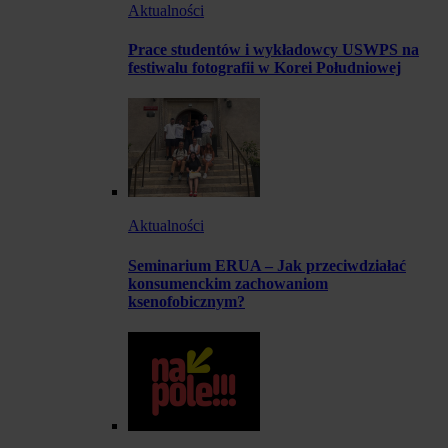
Aktualności
Prace studentów i wykładowcy USWPS na
festiwalu fotografii w Korei Południowej
Aktualności
Seminarium ERUA – Jak przeciwdziałać
konsumenckim zachowaniom
ksenofobicznym?