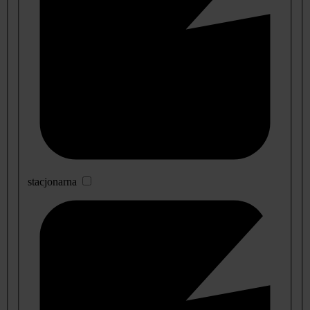
stacjonarna