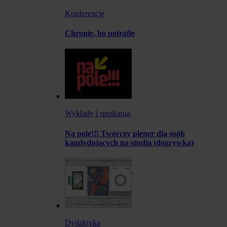
Konferencje
Chronię, bo potrafię
Wykłady i spotkania
Na pole!!! Twórczy plener dla osób
kandydujących na studia (dogrywka)
Dydaktyka