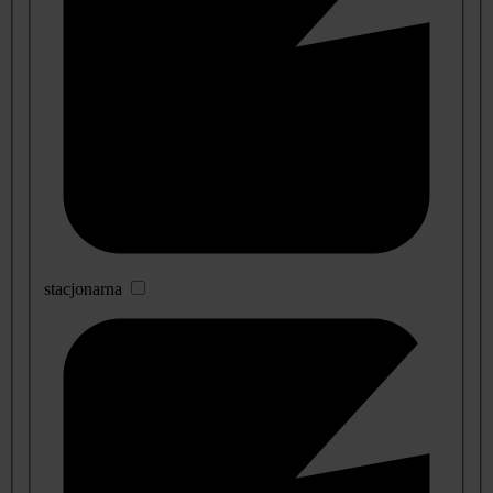
stacjonarna