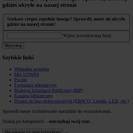
gdzieś ukryło na naszej stronie
Szukasz czegoś zupełnie innego? Sprawdź, może się ukryło
gdzieś na naszej stronie!
Wpisz poszukiwaną frazę
Wyszukaj
Szybkie linki
Wirtualna uczelnia
Mój USWPS
Poczta
Formularz rekrutacyny
Biuletyn Informacji Publicznej (BIP)
Katalog biblioteczny
Dostęp do baz elektronicznych (EBSCO, Legalis, LEX, etc.)
Sprawdź nasze rozbudowane narzędzie do wyszukiwania.
Szukaj po kategoriach –
oszczędzaj swój czas.
Nie pokazuj już tego komunikatu