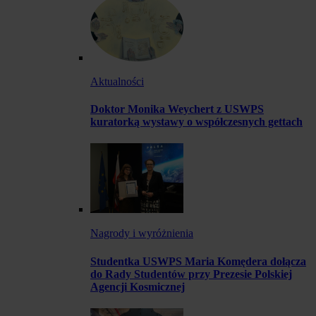
Aktualności
Doktor Monika Weychert z USWPS
kuratorką wystawy o współczesnych gettach
Nagrody i wyróżnienia
Studentka USWPS Maria Komędera dołącza
do Rady Studentów przy Prezesie Polskiej
Agencji Kosmicznej