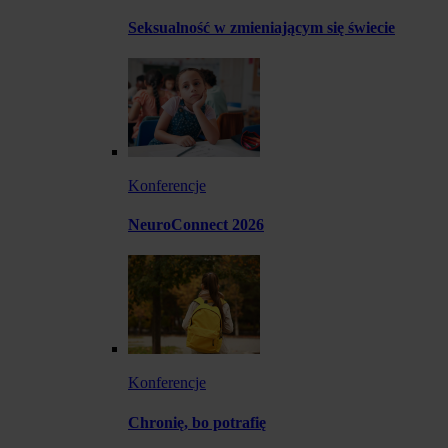
Seksualność w zmieniającym się świecie
Konferencje
NeuroConnect 2026
Konferencje
Chronię, bo potrafię