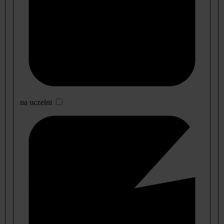
na uczelni