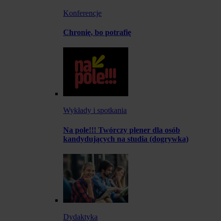
Konferencje
Chronię, bo potrafię
Wykłady i spotkania
Na pole!!! Twórczy plener dla osób
kandydujących na studia (dogrywka)
Dydaktyka