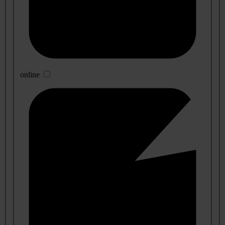
online