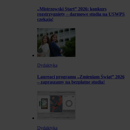
„Mistrzowski Start” 2026: konkurs
rozstrzygnięty – darmowe studia na USWPS
czekają!
Dydaktyka
Laureaci programu „Zmieniam Świat” 2026
– zapraszamy na bezpłatne studia!
Dydaktyka