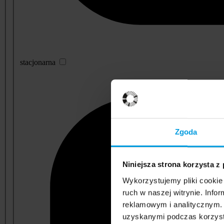
stacjonarna
Zgoda
Niniejsza strona korzysta z
Wykorzystujemy pliki cookie 
ruch w naszej witrynie. Inf
reklamowym i analitycznym. 
uzyskanymi podczas korzysta