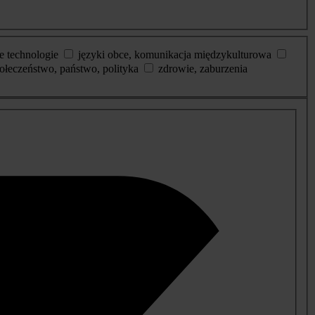
e technologie
języki obce, komunikacja międzykulturowa
ołeczeństwo, państwo, polityka
zdrowie, zaburzenia