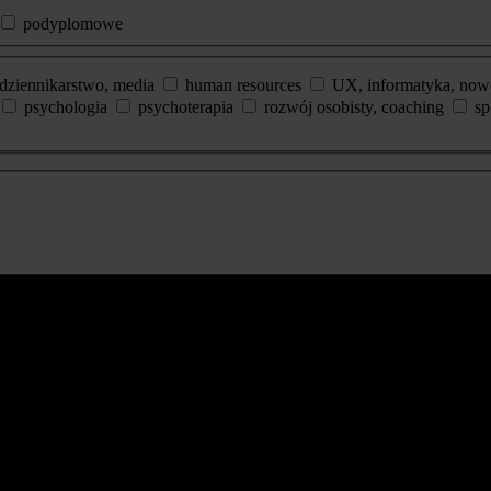
podyplomowe
dziennikarstwo, media
human resources
UX, informatyka, now
psychologia
psychoterapia
rozwój osobisty, coaching
sp