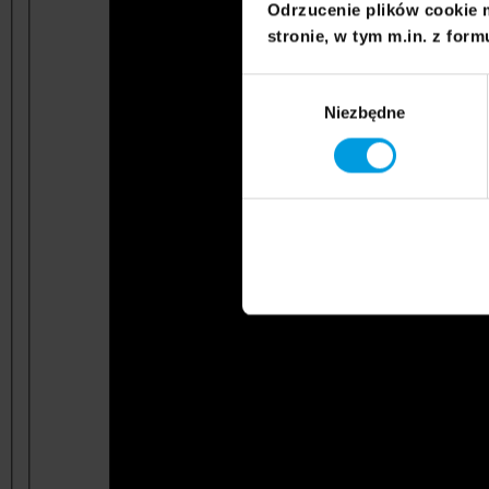
Odrzucenie plików cookie 
stronie, w tym m.in. z form
Wybór
Niezbędne
zgody