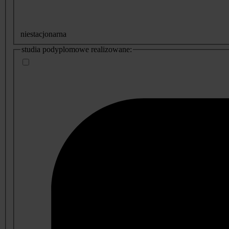
niestacjonarna
studia podyplomowe realizowane: