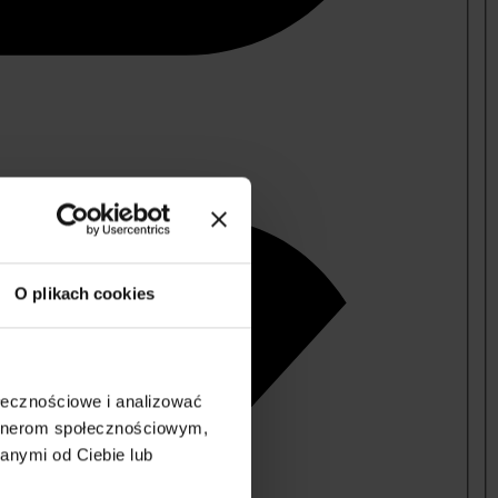
O plikach cookies
ołecznościowe i analizować
artnerom społecznościowym,
anymi od Ciebie lub