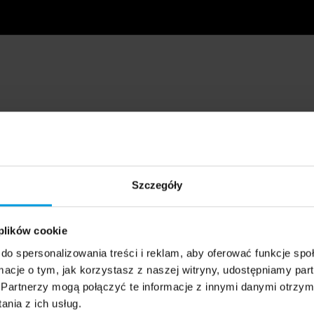
Szczegóły
 plików cookie
do spersonalizowania treści i reklam, aby oferować funkcje sp
ormacje o tym, jak korzystasz z naszej witryny, udostępniamy p
Partnerzy mogą połączyć te informacje z innymi danymi otrzym
nia z ich usług.