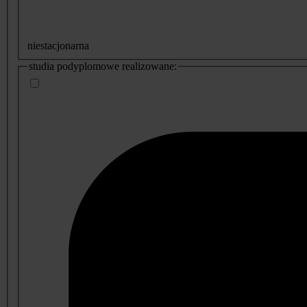
niestacjonarna
studia podyplomowe realizowane: