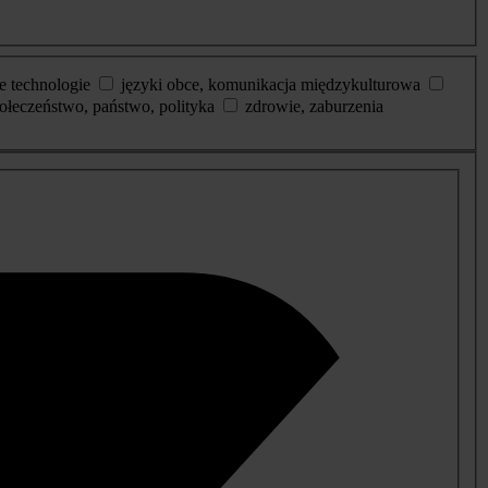
e technologie
języki obce, komunikacja międzykulturowa
ołeczeństwo, państwo, polityka
zdrowie, zaburzenia