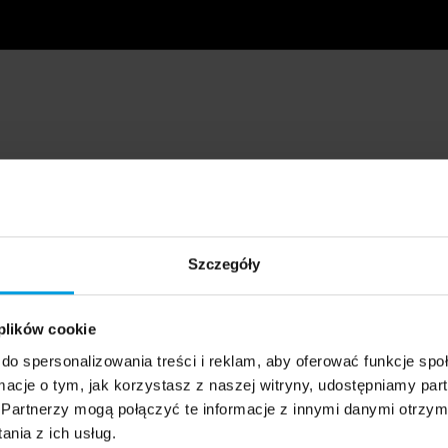
Szczegóły
 plików cookie
do spersonalizowania treści i reklam, aby oferować funkcje sp
ormacje o tym, jak korzystasz z naszej witryny, udostępniamy p
Partnerzy mogą połączyć te informacje z innymi danymi otrzym
nia z ich usług.