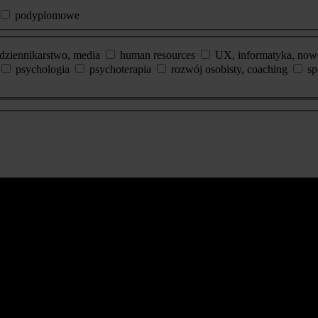
podyplomowe
dziennikarstwo, media
human resources
UX, informatyka, now
psychologia
psychoterapia
rozwój osobisty, coaching
sp