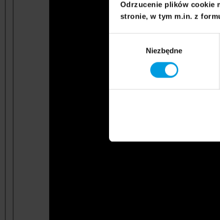
Odrzucenie plików cookie 
stronie, w tym m.in. z form
Wybór
Niezbędne
zgody