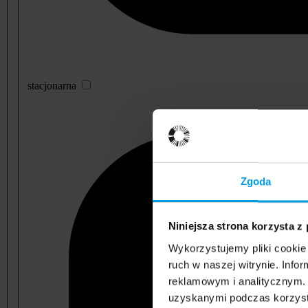
stacjonarna
Zgoda
Niniejsza strona korzysta z
Wykorzystujemy pliki cookie 
ruch w naszej witrynie. Inf
reklamowym i analitycznym. 
uzyskanymi podczas korzysta