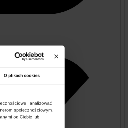
O plikach cookies
ołecznościowe i analizować
artnerom społecznościowym,
anymi od Ciebie lub