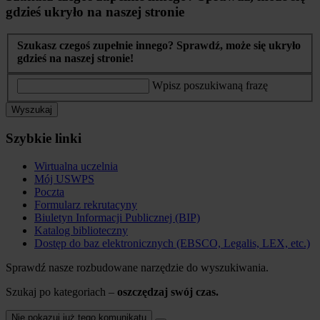
gdzieś ukryło na naszej stronie
Szukasz czegoś zupełnie innego? Sprawdź, może się ukryło
gdzieś na naszej stronie!
Wpisz poszukiwaną frazę
Wyszukaj
Szybkie linki
Wirtualna uczelnia
Mój USWPS
Poczta
Formularz rekrutacyny
Biuletyn Informacji Publicznej (BIP)
Katalog biblioteczny
Dostęp do baz elektronicznych (EBSCO, Legalis, LEX, etc.)
Sprawdź nasze rozbudowane narzędzie do wyszukiwania.
Szukaj po kategoriach –
oszczędzaj swój czas.
Nie pokazuj już tego komunikatu