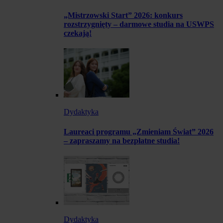
„Mistrzowski Start” 2026: konkurs
rozstrzygnięty – darmowe studia na USWPS
czekają!
Dydaktyka
Laureaci programu „Zmieniam Świat” 2026
– zapraszamy na bezpłatne studia!
Dydaktyka