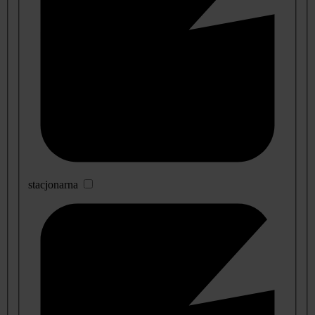
stacjonarna