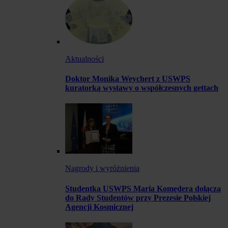
Aktualności
Doktor Monika Weychert z USWPS
kuratorką wystawy o współczesnych gettach
Nagrody i wyróżnienia
Studentka USWPS Maria Komędera dołącza
do Rady Studentów przy Prezesie Polskiej
Agencji Kosmicznej