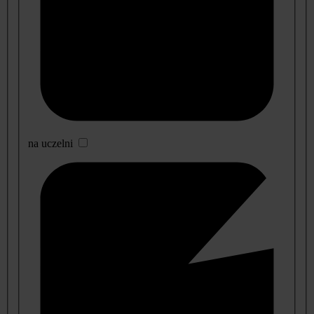
na uczelni