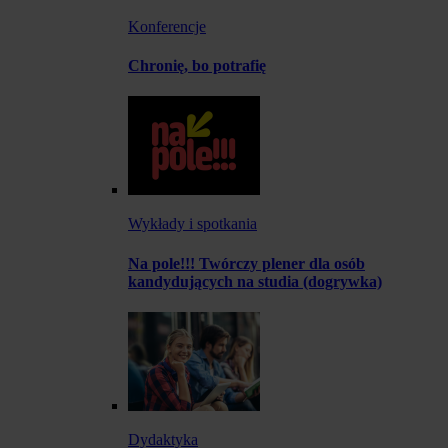
Konferencje
Chronię, bo potrafię
Wykłady i spotkania
Na pole!!! Twórczy plener dla osób
kandydujących na studia (dogrywka)
Dydaktyka