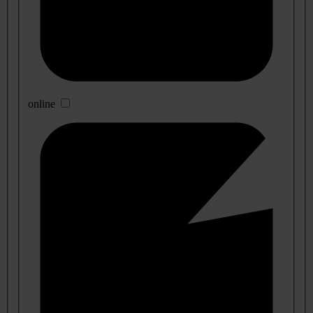
online