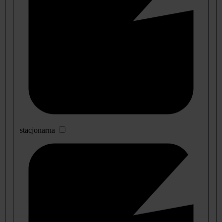
stacjonarna