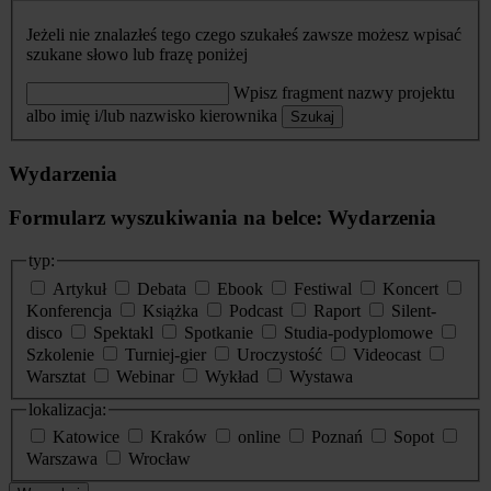
Jeżeli nie znalazłeś tego czego szukałeś zawsze możesz wpisać
szukane słowo lub frazę poniżej
Wpisz fragment nazwy projektu
albo imię i/lub nazwisko kierownika
Szukaj
Wydarzenia
Formularz wyszukiwania na belce: Wydarzenia
typ:
Artykuł
Debata
Ebook
Festiwal
Koncert
Konferencja
Książka
Podcast
Raport
Silent-
disco
Spektakl
Spotkanie
Studia-podyplomowe
Szkolenie
Turniej-gier
Uroczystość
Videocast
Warsztat
Webinar
Wykład
Wystawa
lokalizacja:
Katowice
Kraków
online
Poznań
Sopot
Warszawa
Wrocław