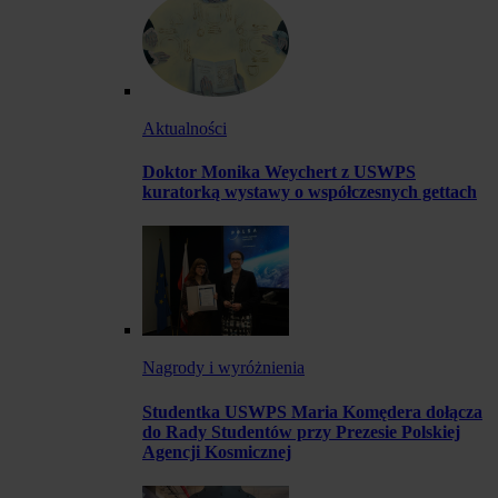
Aktualności
Doktor Monika Weychert z USWPS
kuratorką wystawy o współczesnych gettach
Nagrody i wyróżnienia
Studentka USWPS Maria Komędera dołącza
do Rady Studentów przy Prezesie Polskiej
Agencji Kosmicznej