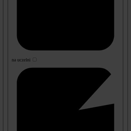
na uczelni