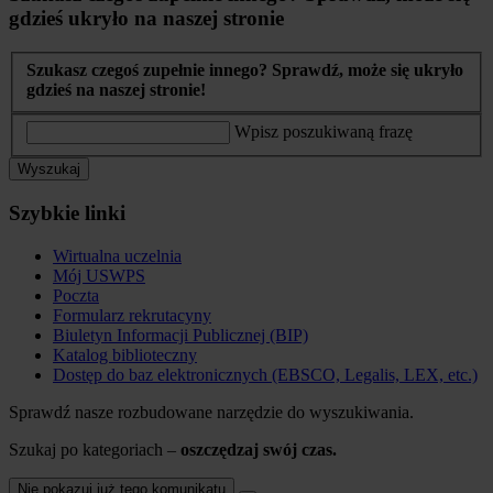
gdzieś ukryło na naszej stronie
Szukasz czegoś zupełnie innego? Sprawdź, może się ukryło
gdzieś na naszej stronie!
Wpisz poszukiwaną frazę
Wyszukaj
Szybkie linki
Wirtualna uczelnia
Mój USWPS
Poczta
Formularz rekrutacyny
Biuletyn Informacji Publicznej (BIP)
Katalog biblioteczny
Dostęp do baz elektronicznych (EBSCO, Legalis, LEX, etc.)
Sprawdź nasze rozbudowane narzędzie do wyszukiwania.
Szukaj po kategoriach –
oszczędzaj swój czas.
Nie pokazuj już tego komunikatu