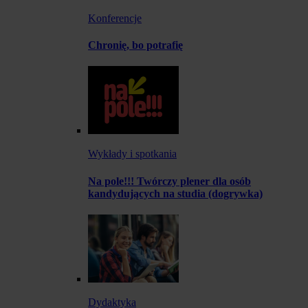
Konferencje
Chronię, bo potrafię
Wykłady i spotkania
Na pole!!! Twórczy plener dla osób
kandydujących na studia (dogrywka)
Dydaktyka