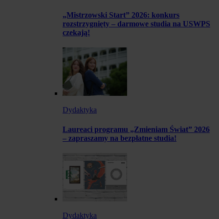
„Mistrzowski Start” 2026: konkurs
rozstrzygnięty – darmowe studia na USWPS
czekają!
Dydaktyka
Laureaci programu „Zmieniam Świat” 2026
– zapraszamy na bezpłatne studia!
Dydaktyka