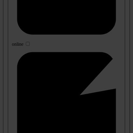
online