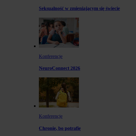
Seksualność w zmieniającym się świecie
Konferencje
NeuroConnect 2026
Konferencje
Chronię, bo potrafię