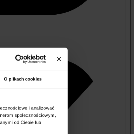
O plikach cookies
ołecznościowe i analizować
artnerom społecznościowym,
anymi od Ciebie lub