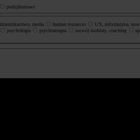
podyplomowe
dziennikarstwo, media
human resources
UX, informatyka, now
psychologia
psychoterapia
rozwój osobisty, coaching
sp