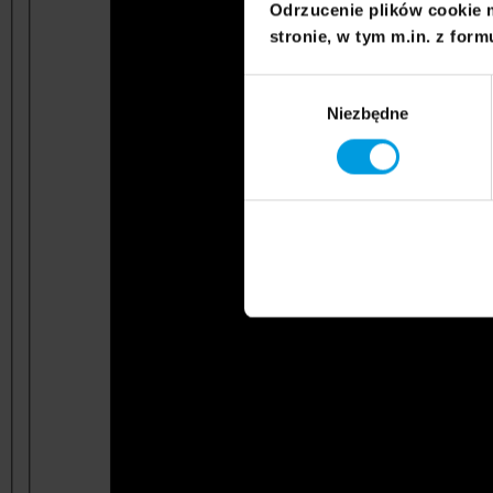
Odrzucenie plików cookie 
stronie, w tym m.in. z form
Wybór
Niezbędne
zgody