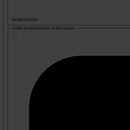
niestacjonarna
studia podyplomowe realizowane: