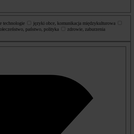
e technologie
języki obce, komunikacja międzykulturowa
ołeczeństwo, państwo, polityka
zdrowie, zaburzenia