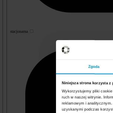
stacjonarna
Zgoda
Niniejsza strona korzysta z
Wykorzystujemy pliki cookie 
ruch w naszej witrynie. Inf
reklamowym i analitycznym. 
uzyskanymi podczas korzysta