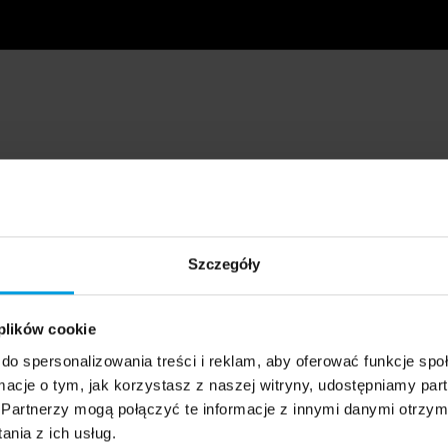
Szczegóły
 plików cookie
do spersonalizowania treści i reklam, aby oferować funkcje sp
ormacje o tym, jak korzystasz z naszej witryny, udostępniamy p
Partnerzy mogą połączyć te informacje z innymi danymi otrzym
nia z ich usług.