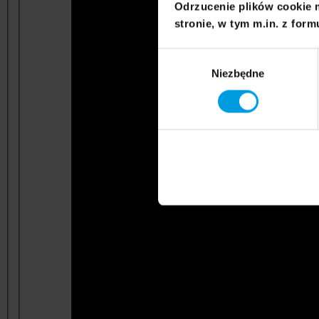
Odrzucenie plików cookie 
stronie, w tym m.in. z form
Wybór
Niezbędne
zgody