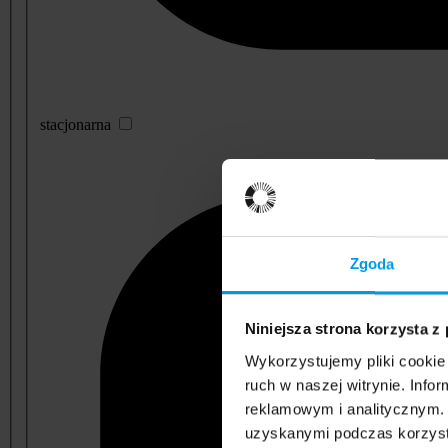
stacjonarna
Zgoda
Niniejsza strona korzysta z
Wykorzystujemy pliki cookie 
ruch w naszej witrynie. Inf
reklamowym i analitycznym. 
uzyskanymi podczas korzysta