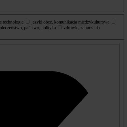
e technologie
języki obce, komunikacja międzykulturowa
ołeczeństwo, państwo, polityka
zdrowie, zaburzenia