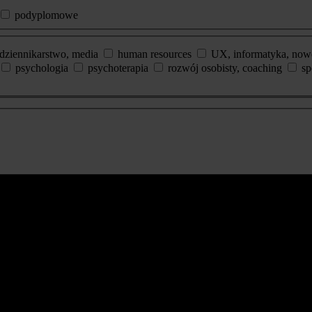
podyplomowe
dziennikarstwo, media
human resources
UX, informatyka, now
psychologia
psychoterapia
rozwój osobisty, coaching
sp