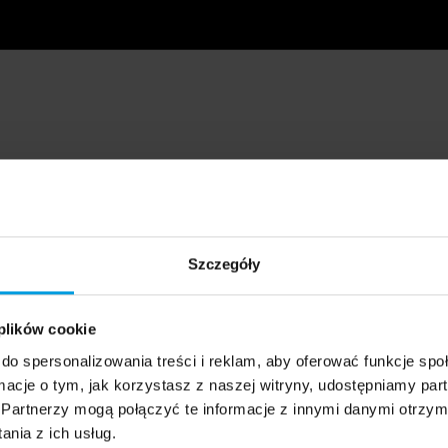
Szczegóły
 plików cookie
do spersonalizowania treści i reklam, aby oferować funkcje sp
ormacje o tym, jak korzystasz z naszej witryny, udostępniamy p
Partnerzy mogą połączyć te informacje z innymi danymi otrzym
nia z ich usług.