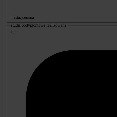
niestacjonarna
studia podyplomowe realizowane: