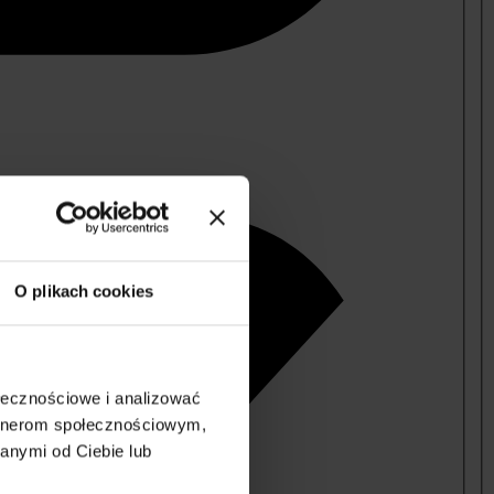
O plikach cookies
ołecznościowe i analizować
artnerom społecznościowym,
anymi od Ciebie lub