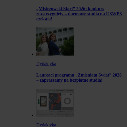
„Mistrzowski Start” 2026: konkurs
rozstrzygnięty – darmowe studia na USWPS
czekają!
Dydaktyka
Laureaci programu „Zmieniam Świat” 2026
– zapraszamy na bezpłatne studia!
Dydaktyka