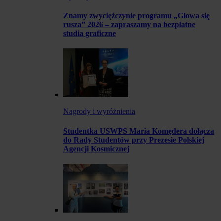
Znamy zwyciężczynie programu „Głowa się
rusza” 2026 – zapraszamy na bezpłatne
studia graficzne
Nagrody i wyróżnienia
Studentka USWPS Maria Komędera dołącza
do Rady Studentów przy Prezesie Polskiej
Agencji Kosmicznej