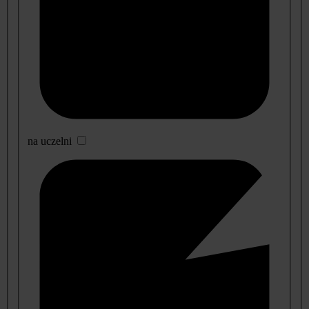
na uczelni