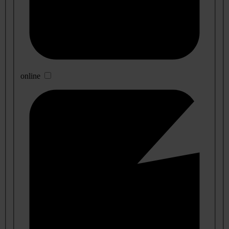
online