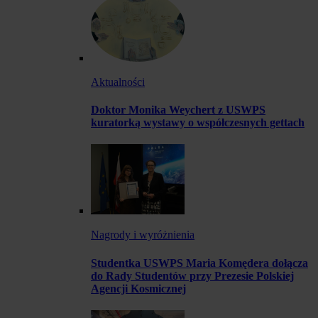
Aktualności
Doktor Monika Weychert z USWPS
kuratorką wystawy o współczesnych gettach
Nagrody i wyróżnienia
Studentka USWPS Maria Komędera dołącza
do Rady Studentów przy Prezesie Polskiej
Agencji Kosmicznej