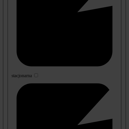
stacjonarna