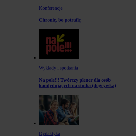
Konferencje
Chronię, bo potrafię
Wykłady i spotkania
Na pole!!! Twórczy plener dla osób
kandydujących na studia (dogrywka)
Dydaktyka