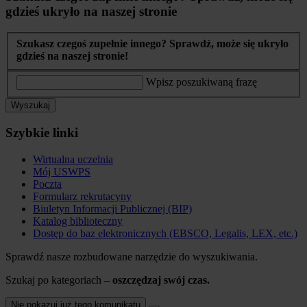
gdzieś ukryło na naszej stronie
Szukasz czegoś zupełnie innego? Sprawdź, może się ukryło
gdzieś na naszej stronie!
Wpisz poszukiwaną frazę
Wyszukaj
Szybkie linki
Wirtualna uczelnia
Mój USWPS
Poczta
Formularz rekrutacyny
Biuletyn Informacji Publicznej (BIP)
Katalog biblioteczny
Dostęp do baz elektronicznych (EBSCO, Legalis, LEX, etc.)
Sprawdź nasze rozbudowane narzędzie do wyszukiwania.
Szukaj po kategoriach –
oszczędzaj swój czas.
Nie pokazuj już tego komunikatu