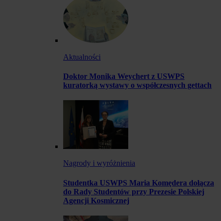
Aktualności
Doktor Monika Weychert z USWPS
kuratorką wystawy o współczesnych gettach
Nagrody i wyróżnienia
Studentka USWPS Maria Komędera dołącza
do Rady Studentów przy Prezesie Polskiej
Agencji Kosmicznej