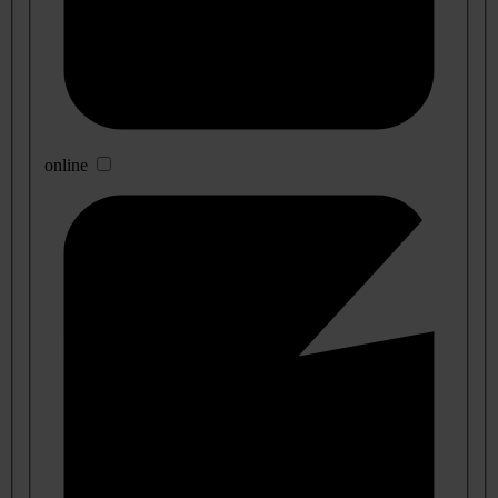
online