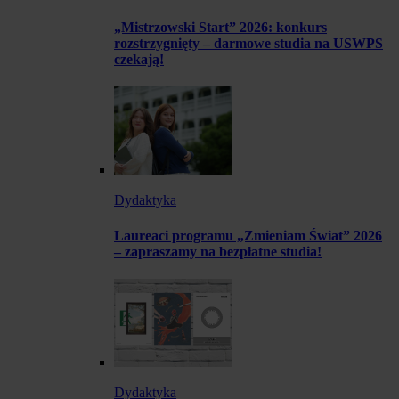
„Mistrzowski Start” 2026: konkurs
rozstrzygnięty – darmowe studia na USWPS
czekają!
Dydaktyka
Laureaci programu „Zmieniam Świat” 2026
– zapraszamy na bezpłatne studia!
Dydaktyka