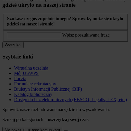
gdzieś ukryło na naszej stronie
Szukasz czegoś zupełnie innego? Sprawdź, może się ukryło
gdzieś na naszej stronie!
Wpisz poszukiwaną frazę
Wyszukaj
Szybkie linki
Wirtualna uczelnia
Mój USWPS
Poczta
Formularz rekrutacyny
Biuletyn Informacji Publicznej (BIP)
Katalog biblioteczny
Dostęp do baz elektronicznych (EBSCO, Legalis, LEX, etc.)
Sprawdź nasze rozbudowane narzędzie do wyszukiwania.
Szukaj po kategoriach –
oszczędzaj swój czas.
Nie pokazuj już tego komunikatu