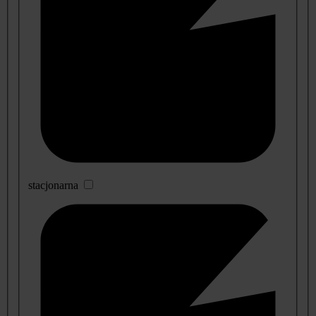
stacjonarna