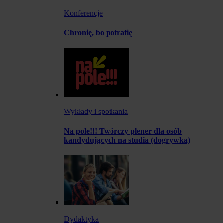
Konferencje
Chronię, bo potrafię
Wykłady i spotkania
Na pole!!! Twórczy plener dla osób
kandydujących na studia (dogrywka)
Dydaktyka