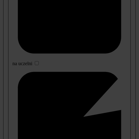
na uczelni