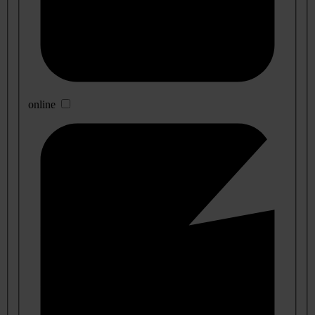
online