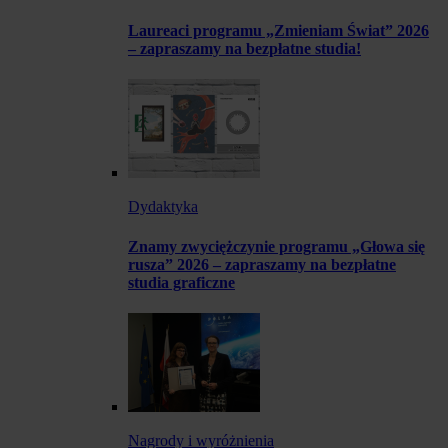
Laureaci programu „Zmieniam Świat” 2026
– zapraszamy na bezpłatne studia!
Dydaktyka
Znamy zwyciężczynie programu „Głowa się
rusza” 2026 – zapraszamy na bezpłatne
studia graficzne
Nagrody i wyróżnienia