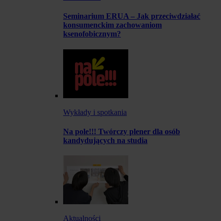
Seminarium ERUA – Jak przeciwdziałać
konsumenckim zachowaniom
ksenofobicznym?
Wykłady i spotkania
Na pole!!! Twórczy plener dla osób
kandydujących na studia
Aktualności