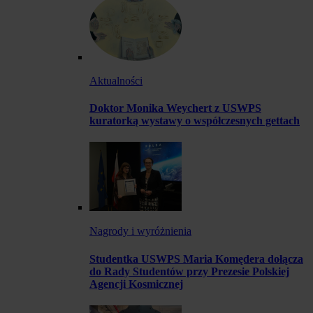
Aktualności
Doktor Monika Weychert z USWPS
kuratorką wystawy o współczesnych gettach
Nagrody i wyróżnienia
Studentka USWPS Maria Komędera dołącza
do Rady Studentów przy Prezesie Polskiej
Agencji Kosmicznej