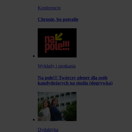
Konferencje
Chronię, bo potrafię
Wykłady i spotkania
Na pole!!! Twórczy plener dla osób
kandydujących na studia (dogrywka)
Dydaktyka