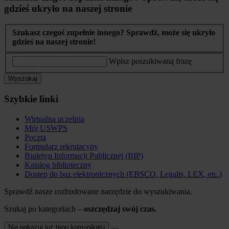
gdzieś ukryło na naszej stronie
Szukasz czegoś zupełnie innego? Sprawdź, może się ukryło
gdzieś na naszej stronie!
Wpisz poszukiwaną frazę
Wyszukaj
Szybkie linki
Wirtualna uczelnia
Mój USWPS
Poczta
Formularz rekrutacyny
Biuletyn Informacji Publicznej (BIP)
Katalog biblioteczny
Dostęp do baz elektronicznych (EBSCO, Legalis, LEX, etc.)
Sprawdź nasze rozbudowane narzędzie do wyszukiwania.
Szukaj po kategoriach –
oszczędzaj swój czas.
Nie pokazuj już tego komunikatu