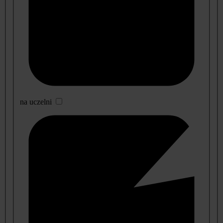
na uczelni