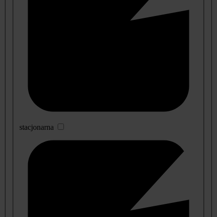
stacjonarna