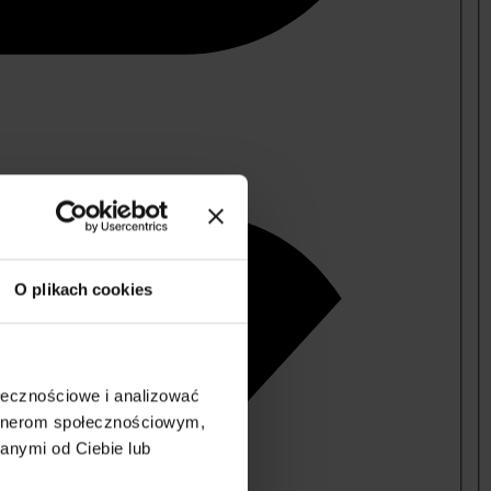
O plikach cookies
ołecznościowe i analizować
artnerom społecznościowym,
anymi od Ciebie lub