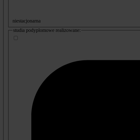
niestacjonarna
studia podyplomowe realizowane: