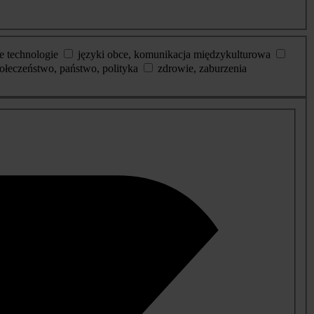
e technologie
języki obce, komunikacja międzykulturowa
ołeczeństwo, państwo, polityka
zdrowie, zaburzenia