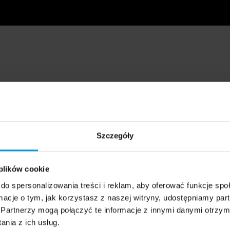
Szczegóły
 plików cookie
do spersonalizowania treści i reklam, aby oferować funkcje sp
ormacje o tym, jak korzystasz z naszej witryny, udostępniamy p
Partnerzy mogą połączyć te informacje z innymi danymi otrzym
nia z ich usług.