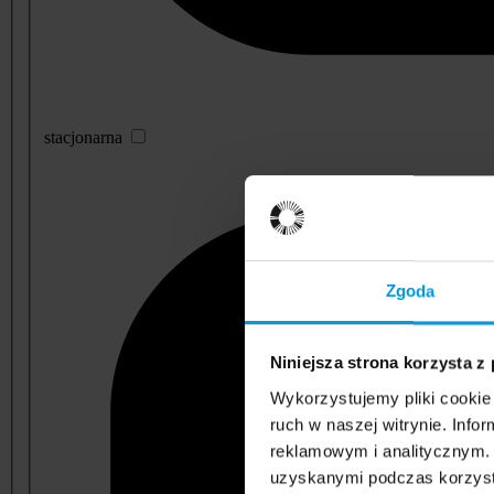
stacjonarna
Zgoda
Niniejsza strona korzysta z
Wykorzystujemy pliki cookie 
ruch w naszej witrynie. Inf
reklamowym i analitycznym. 
uzyskanymi podczas korzysta