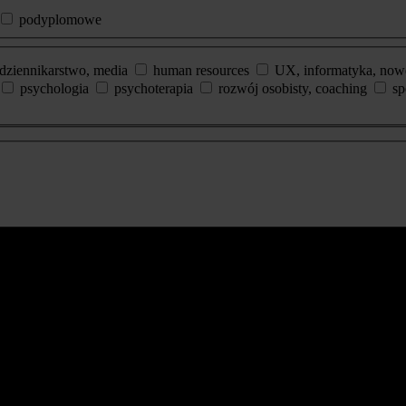
podyplomowe
dziennikarstwo, media
human resources
UX, informatyka, now
psychologia
psychoterapia
rozwój osobisty, coaching
sp