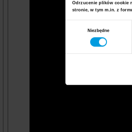
Odrzucenie plików cookie 
stronie, w tym m.in. z form
Wybór
Niezbędne
zgody