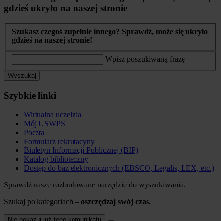
gdzieś ukryło na naszej stronie
Szukasz czegoś zupełnie innego? Sprawdź, może się ukryło
gdzieś na naszej stronie!
Wpisz poszukiwaną frazę
Wyszukaj
Szybkie linki
Wirtualna uczelnia
Mój USWPS
Poczta
Formularz rekrutacyny
Biuletyn Informacji Publicznej (BIP)
Katalog biblioteczny
Dostęp do baz elektronicznych (EBSCO, Legalis, LEX, etc.)
Sprawdź nasze rozbudowane narzędzie do wyszukiwania.
Szukaj po kategoriach –
oszczędzaj swój czas.
Nie pokazuj już tego komunikatu