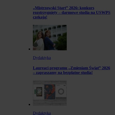
„Mistrzowski Start” 2026: konkurs
rozstrzygnięty – darmowe studia na USWPS
czekają!
Dydaktyka
Laureaci programu „Zmieniam Świat” 2026
– zapraszamy na bezpłatne studia!
Dydaktyka