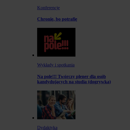
Konferencje
Chronię, bo potrafię
Wykłady i spotkania
Na pole!!! Twórczy plener dla osób
kandydujących na studia (dogrywka)
Dydaktyka