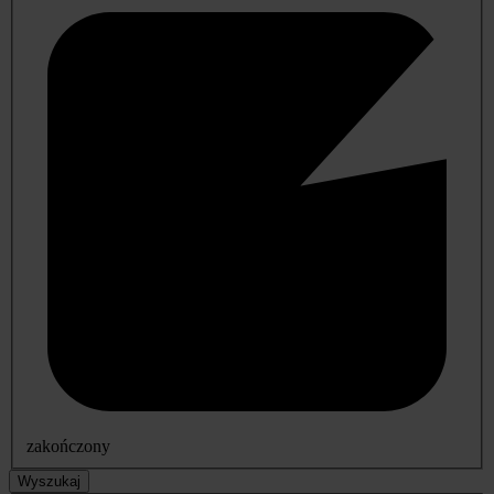
zakończony
Wyszukaj