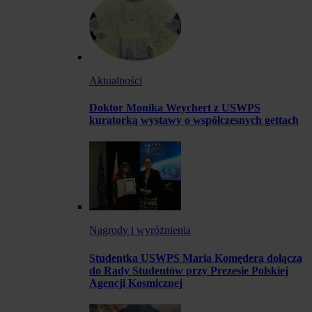
Aktualności
Doktor Monika Weychert z USWPS
kuratorką wystawy o współczesnych gettach
Nagrody i wyróżnienia
Studentka USWPS Maria Komędera dołącza
do Rady Studentów przy Prezesie Polskiej
Agencji Kosmicznej