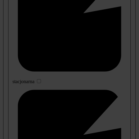
stacjonarna