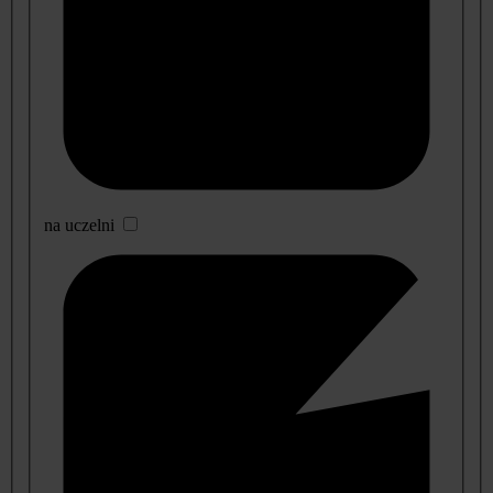
na uczelni