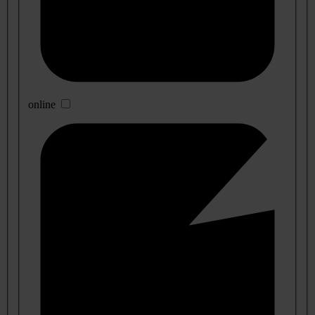
online