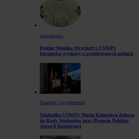
Aktualności
Doktor Monika Weychert z USWPS
kuratorką wystawy o współczesnych gettach
Nagrody i wyróżnienia
Studentka USWPS Maria Komędera dołącza
do Rady Studentów przy Prezesie Polskiej
Agencji Kosmicznej