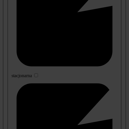
stacjonarna