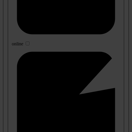
online