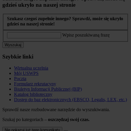
gdzieś ukryło na naszej stronie
Szukasz czegoś zupełnie innego? Sprawdź, może się ukryło
gdzieś na naszej stronie!
Wpisz poszukiwaną frazę
Wyszukaj
Szybkie linki
Wirtualna uczelnia
Mój USWPS
Poczta
Formularz rekrutacyny
Biuletyn Informacji Publicznej (BIP)
Katalog biblioteczny
Dostęp do baz elektronicznych (EBSCO, Legalis, LEX, etc.)
Sprawdź nasze rozbudowane narzędzie do wyszukiwania.
Szukaj po kategoriach –
oszczędzaj swój czas.
Nie pokazuj już tego komunikatu