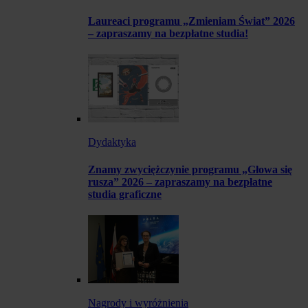
Laureaci programu „Zmieniam Świat” 2026
– zapraszamy na bezpłatne studia!
Dydaktyka
Znamy zwyciężczynie programu „Głowa się
rusza” 2026 – zapraszamy na bezpłatne
studia graficzne
Nagrody i wyróżnienia