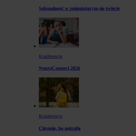
Seksualność w zmieniającym się świecie
Konferencje
NeuroConnect 2026
Konferencje
Chronię, bo potrafię