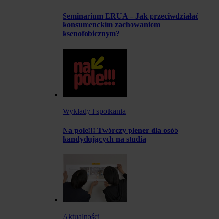
Seminarium ERUA – Jak przeciwdziałać
konsumenckim zachowaniom
ksenofobicznym?
Wykłady i spotkania
Na pole!!! Twórczy plener dla osób
kandydujących na studia
Aktualności