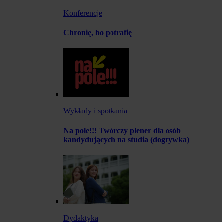
Konferencje
Chronię, bo potrafię
Wykłady i spotkania
Na pole!!! Twórczy plener dla osób
kandydujących na studia (dogrywka)
Dydaktyka