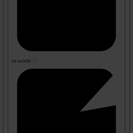
na uczelni