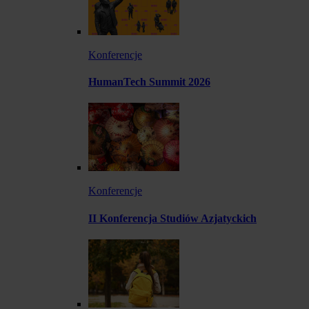
Konferencje
HumanTech Summit 2026
Konferencje
II Konferencja Studiów Azjatyckich