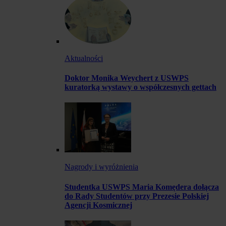
Aktualności
Doktor Monika Weychert z USWPS
kuratorką wystawy o współczesnych gettach
Nagrody i wyróżnienia
Studentka USWPS Maria Komędera dołącza
do Rady Studentów przy Prezesie Polskiej
Agencji Kosmicznej