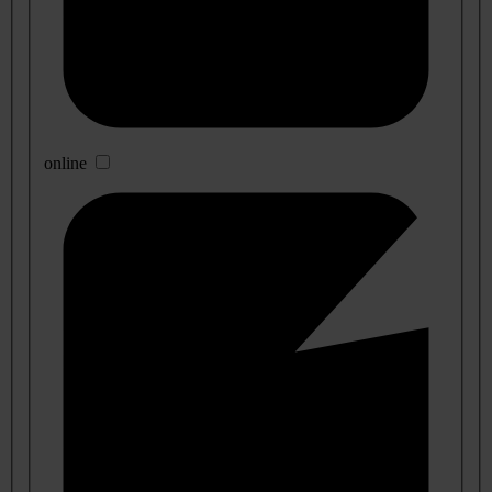
online