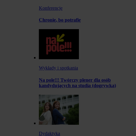
Konferencje
Chronię, bo potrafię
Wykłady i spotkania
Na pole!!! Twórczy plener dla osób
kandydujących na studia (dogrywka)
Dydaktyka