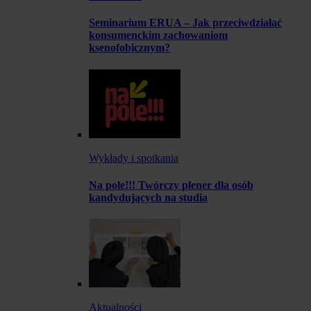
Seminarium ERUA – Jak przeciwdziałać
konsumenckim zachowaniom
ksenofobicznym?
Wykłady i spotkania
Na pole!!! Twórczy plener dla osób
kandydujących na studia
Aktualności