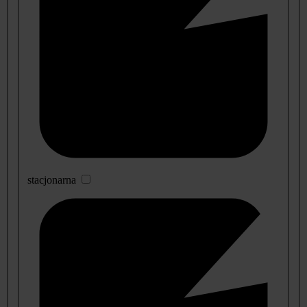
stacjonarna