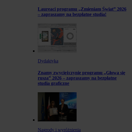
Laureaci programu „Zmieniam Świat” 2026
– zapraszamy na bezpłatne studia!
Dydaktyka
Znamy zwyciężczynie programu „Głowa się
rusza” 2026 – zapraszamy na bezpłatne
studia graficzne
Nagrody i wyróżnienia