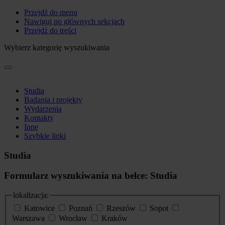
Przejdź do menu
Nawiguj po głównych sekcjach
Przejdź do treści
Wybierz kategorię wyszukiwania
Studia
Badania i projekty
Wydarzenia
Kontakty
Inne
Szybkie linki
Studia
Formularz wyszukiwania na belce: Studia
lokalizacja:
Katowice
Poznań
Rzeszów
Sopot
Warszawa
Wrocław
Kraków