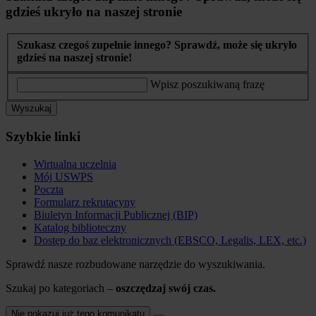
gdzieś ukryło na naszej stronie
Szukasz czegoś zupełnie innego? Sprawdź, może się ukryło
gdzieś na naszej stronie!
Wpisz poszukiwaną frazę
Wyszukaj
Szybkie linki
Wirtualna uczelnia
Mój USWPS
Poczta
Formularz rekrutacyny
Biuletyn Informacji Publicznej (BIP)
Katalog biblioteczny
Dostęp do baz elektronicznych (EBSCO, Legalis, LEX, etc.)
Sprawdź nasze rozbudowane narzędzie do wyszukiwania.
Szukaj po kategoriach –
oszczędzaj swój czas.
Nie pokazuj już tego komunikatu