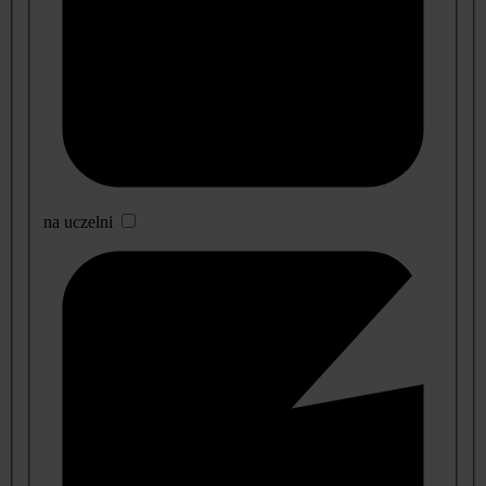
na uczelni