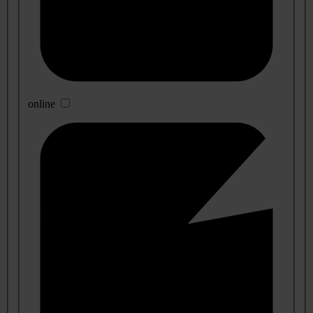
online