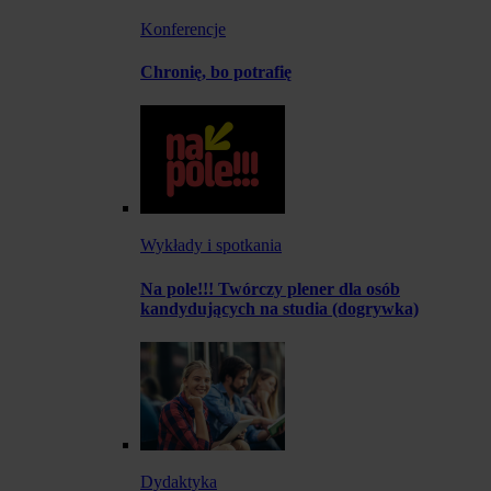
Konferencje
Chronię, bo potrafię
Wykłady i spotkania
Na pole!!! Twórczy plener dla osób
kandydujących na studia (dogrywka)
Dydaktyka