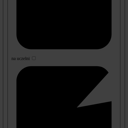
na uczelni