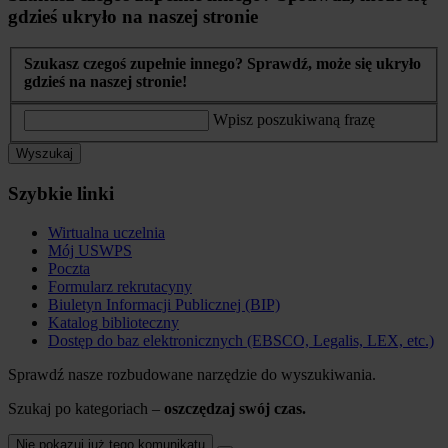
gdzieś ukryło na naszej stronie
Szukasz czegoś zupełnie innego? Sprawdź, może się ukryło
gdzieś na naszej stronie!
Wpisz poszukiwaną frazę
Wyszukaj
Szybkie linki
Wirtualna uczelnia
Mój USWPS
Poczta
Formularz rekrutacyny
Biuletyn Informacji Publicznej (BIP)
Katalog biblioteczny
Dostęp do baz elektronicznych (EBSCO, Legalis, LEX, etc.)
Sprawdź nasze rozbudowane narzędzie do wyszukiwania.
Szukaj po kategoriach –
oszczędzaj swój czas.
Nie pokazuj już tego komunikatu