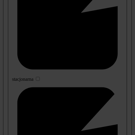
stacjonarna