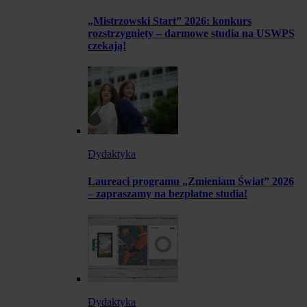
„Mistrzowski Start” 2026: konkurs
rozstrzygnięty – darmowe studia na USWPS
czekają!
Dydaktyka
Laureaci programu „Zmieniam Świat” 2026
– zapraszamy na bezpłatne studia!
Dydaktyka