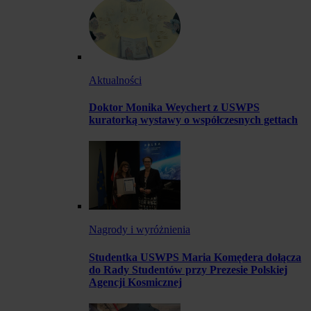
Aktualności
Doktor Monika Weychert z USWPS
kuratorką wystawy o współczesnych gettach
Nagrody i wyróżnienia
Studentka USWPS Maria Komędera dołącza
do Rady Studentów przy Prezesie Polskiej
Agencji Kosmicznej