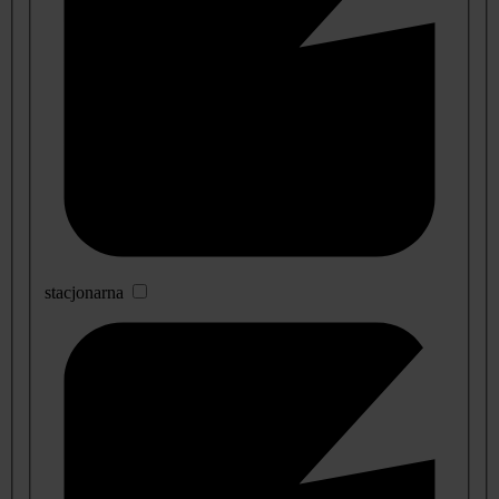
stacjonarna