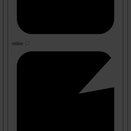
online