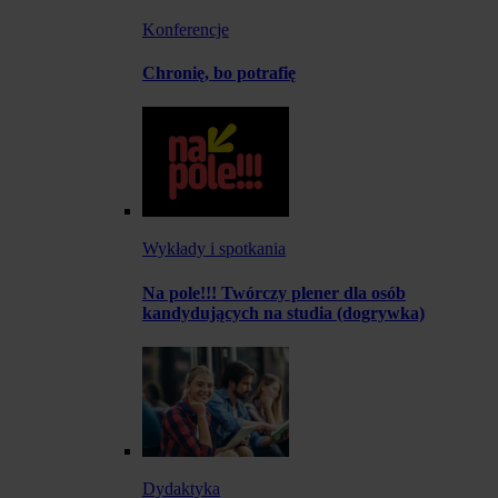
Konferencje
Chronię, bo potrafię
Wykłady i spotkania
Na pole!!! Twórczy plener dla osób
kandydujących na studia (dogrywka)
Dydaktyka