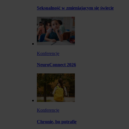
Seksualność w zmieniającym się świecie
Konferencje
NeuroConnect 2026
Konferencje
Chronię, bo potrafię