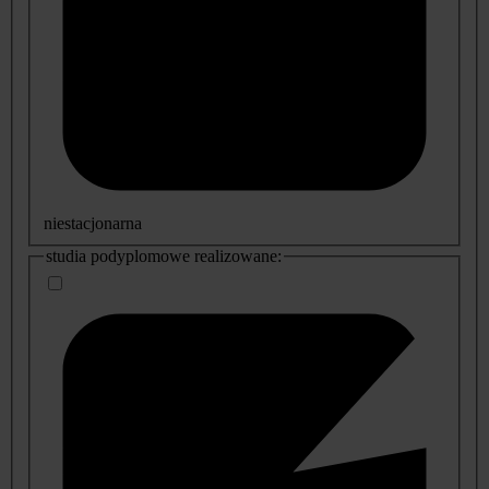
niestacjonarna
studia podyplomowe realizowane: