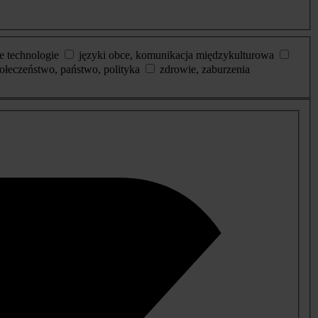
e technologie
języki obce, komunikacja międzykulturowa
ołeczeństwo, państwo, polityka
zdrowie, zaburzenia