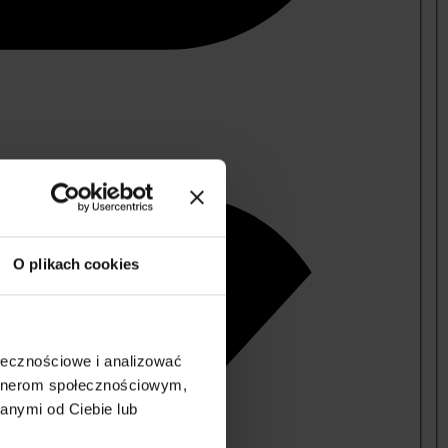
O plikach cookies
ołecznościowe i analizować
artnerom społecznościowym,
anymi od Ciebie lub