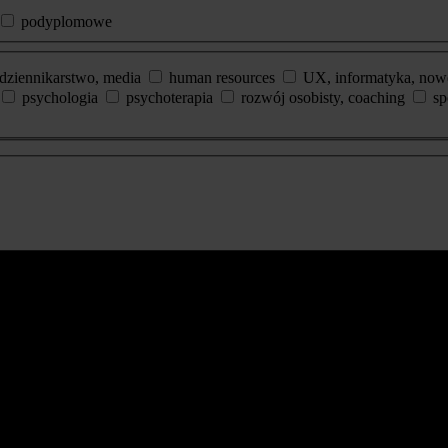
podyplomowe
dziennikarstwo, media
human resources
UX, informatyka, now
psychologia
psychoterapia
rozwój osobisty, coaching
sp