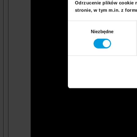
Odrzucenie plików cookie 
stronie, w tym m.in. z form
Wybór
Niezbędne
zgody