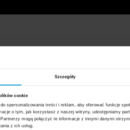
Szczegóły
 plików cookie
do spersonalizowania treści i reklam, aby oferować funkcje sp
ormacje o tym, jak korzystasz z naszej witryny, udostępniamy p
Partnerzy mogą połączyć te informacje z innymi danymi otrzym
nia z ich usług.