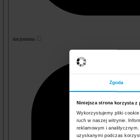
stacjonarna
Zgoda
Niniejsza strona korzysta z
Wykorzystujemy pliki cookie 
ruch w naszej witrynie. Inf
reklamowym i analitycznym. 
uzyskanymi podczas korzysta