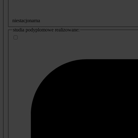
niestacjonarna
studia podyplomowe realizowane: