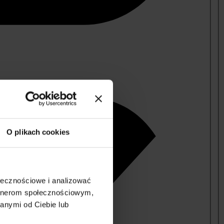
O plikach cookies
ołecznościowe i analizować
artnerom społecznościowym,
anymi od Ciebie lub