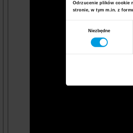
Odrzucenie plików cookie 
stronie, w tym m.in. z form
Wybór
Niezbędne
zgody