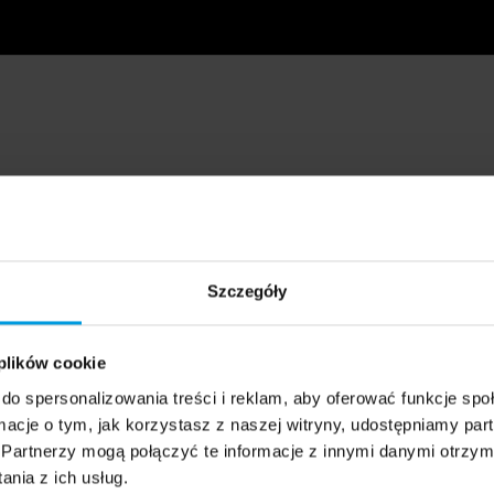
Szczegóły
 plików cookie
do spersonalizowania treści i reklam, aby oferować funkcje sp
ormacje o tym, jak korzystasz z naszej witryny, udostępniamy p
Partnerzy mogą połączyć te informacje z innymi danymi otrzym
nia z ich usług.