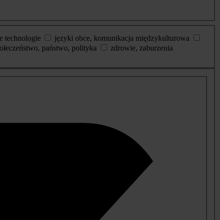
e technologie
języki obce, komunikacja międzykulturowa
ołeczeństwo, państwo, polityka
zdrowie, zaburzenia