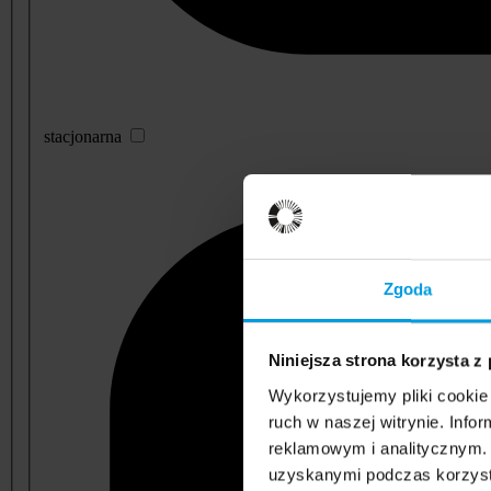
stacjonarna
Zgoda
Niniejsza strona korzysta z
Wykorzystujemy pliki cookie 
ruch w naszej witrynie. Inf
reklamowym i analitycznym. 
uzyskanymi podczas korzysta