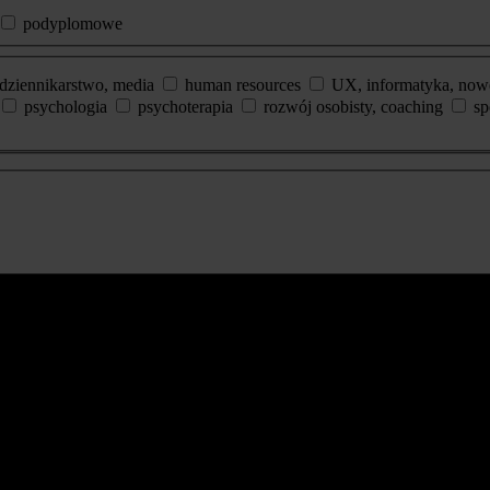
podyplomowe
dziennikarstwo, media
human resources
UX, informatyka, now
psychologia
psychoterapia
rozwój osobisty, coaching
sp