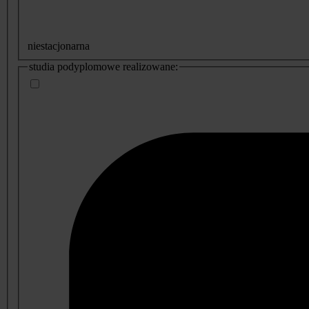
niestacjonarna
studia podyplomowe realizowane: