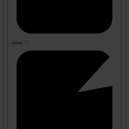
online