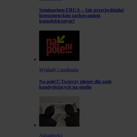
Seminarium ERUA – Jak przeciwdziałać
konsumenckim zachowaniom
ksenofobicznym?
Wykłady i spotkania
Na pole!!! Twórczy plener dla osób
kandydujących na studia
Aktualności