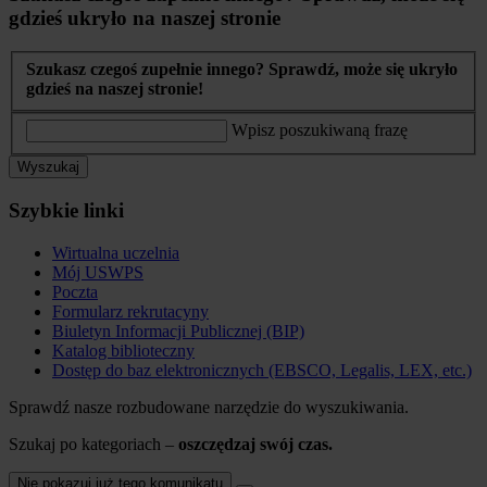
gdzieś ukryło na naszej stronie
Szukasz czegoś zupełnie innego? Sprawdź, może się ukryło
gdzieś na naszej stronie!
Wpisz poszukiwaną frazę
Wyszukaj
Szybkie linki
Wirtualna uczelnia
Mój USWPS
Poczta
Formularz rekrutacyny
Biuletyn Informacji Publicznej (BIP)
Katalog biblioteczny
Dostęp do baz elektronicznych (EBSCO, Legalis, LEX, etc.)
Sprawdź nasze rozbudowane narzędzie do wyszukiwania.
Szukaj po kategoriach –
oszczędzaj swój czas.
Nie pokazuj już tego komunikatu