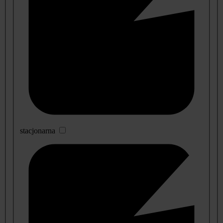
stacjonarna