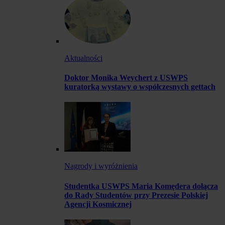
Aktualności
Doktor Monika Weychert z USWPS
kuratorką wystawy o współczesnych gettach
Nagrody i wyróżnienia
Studentka USWPS Maria Komędera dołącza
do Rady Studentów przy Prezesie Polskiej
Agencji Kosmicznej