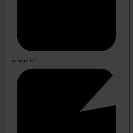
na uczelni