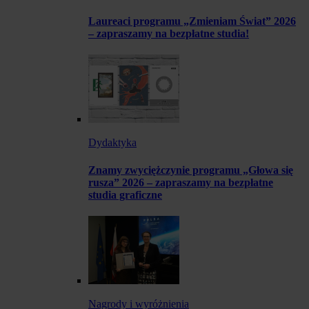
Laureaci programu „Zmieniam Świat” 2026
– zapraszamy na bezpłatne studia!
Dydaktyka
Znamy zwyciężczynie programu „Głowa się
rusza” 2026 – zapraszamy na bezpłatne
studia graficzne
Nagrody i wyróżnienia