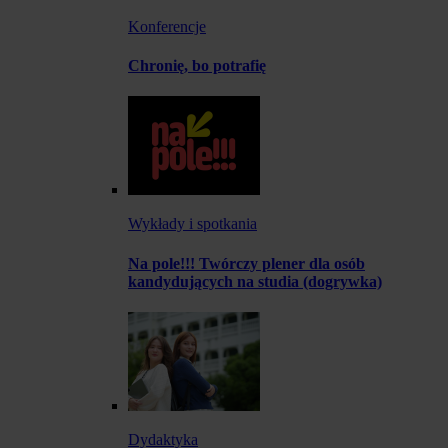
Konferencje
Chronię, bo potrafię
Wykłady i spotkania
Na pole!!! Twórczy plener dla osób
kandydujących na studia (dogrywka)
Dydaktyka