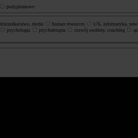
podyplomowe
dziennikarstwo, media
human resources
UX, informatyka, now
psychologia
psychoterapia
rozwój osobisty, coaching
sp