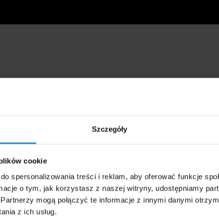
Szczegóły
 plików cookie
do spersonalizowania treści i reklam, aby oferować funkcje sp
ormacje o tym, jak korzystasz z naszej witryny, udostępniamy p
Partnerzy mogą połączyć te informacje z innymi danymi otrzym
nia z ich usług.