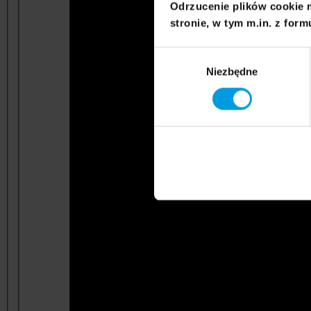
Odrzucenie plików cookie 
stronie, w tym m.in. z form
Wybór
Niezbędne
zgody