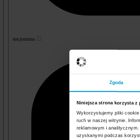
stacjonarna
Zgoda
Niniejsza strona korzysta z
Wykorzystujemy pliki cookie 
ruch w naszej witrynie. Inf
reklamowym i analitycznym. 
uzyskanymi podczas korzysta