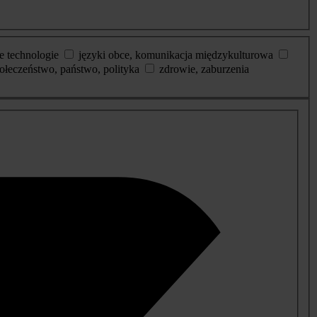
e technologie
języki obce, komunikacja międzykulturowa
ołeczeństwo, państwo, polityka
zdrowie, zaburzenia