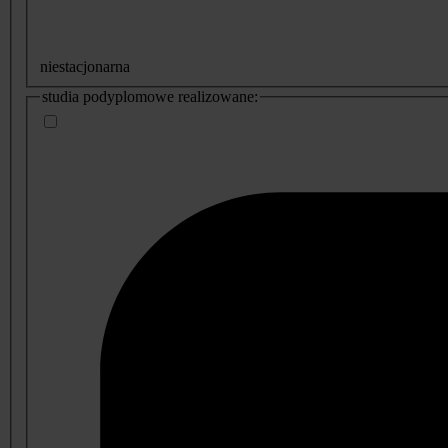
niestacjonarna
studia podyplomowe realizowane: