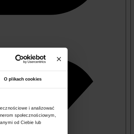
O plikach cookies
ołecznościowe i analizować
artnerom społecznościowym,
anymi od Ciebie lub