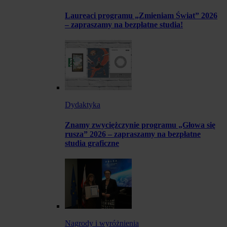
Laureaci programu „Zmieniam Świat” 2026
– zapraszamy na bezpłatne studia!
Dydaktyka
Znamy zwyciężczynie programu „Głowa się
rusza” 2026 – zapraszamy na bezpłatne
studia graficzne
Nagrody i wyróżnienia