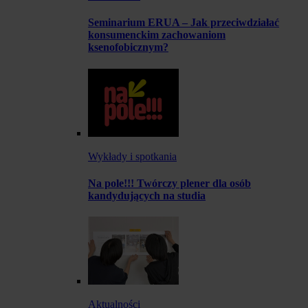
Seminarium ERUA – Jak przeciwdziałać
konsumenckim zachowaniom
ksenofobicznym?
Wykłady i spotkania
Na pole!!! Twórczy plener dla osób
kandydujących na studia
Aktualności