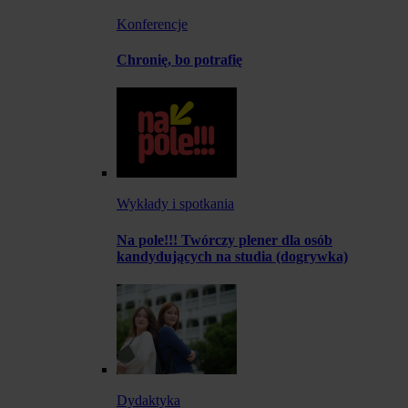
Konferencje
Chronię, bo potrafię
Wykłady i spotkania
Na pole!!! Twórczy plener dla osób
kandydujących na studia (dogrywka)
Dydaktyka