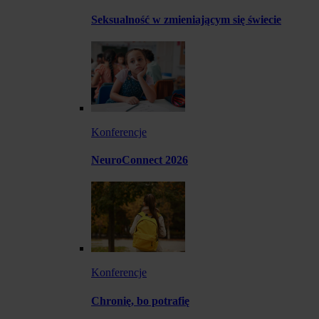
Seksualność w zmieniającym się świecie
Konferencje
NeuroConnect 2026
Konferencje
Chronię, bo potrafię