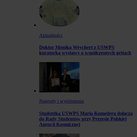
Aktualności
Doktor Monika Weychert z USWPS
kuratorką wystawy o współczesnych gettach
Nagrody i wyróżnienia
Studentka USWPS Maria Komędera dołącza
do Rady Studentów przy Prezesie Polskiej
Agencji Kosmicznej