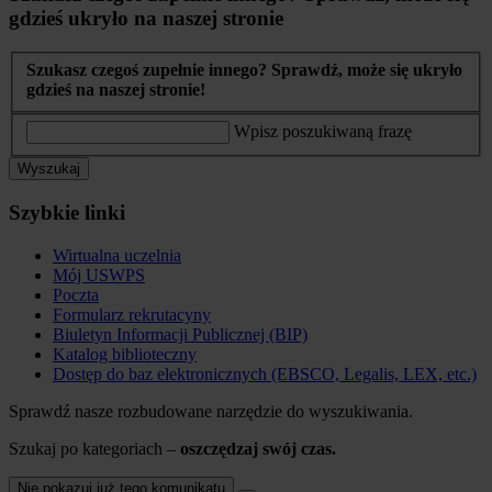
gdzieś ukryło na naszej stronie
Szukasz czegoś zupełnie innego? Sprawdź, może się ukryło
gdzieś na naszej stronie!
Wpisz poszukiwaną frazę
Wyszukaj
Szybkie linki
Wirtualna uczelnia
Mój USWPS
Poczta
Formularz rekrutacyny
Biuletyn Informacji Publicznej (BIP)
Katalog biblioteczny
Dostęp do baz elektronicznych (EBSCO, Legalis, LEX, etc.)
Sprawdź nasze rozbudowane narzędzie do wyszukiwania.
Szukaj po kategoriach –
oszczędzaj swój czas.
Nie pokazuj już tego komunikatu