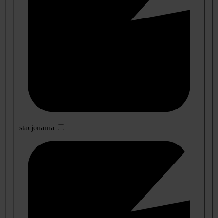
stacjonarna