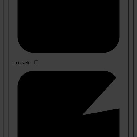
na uczelni