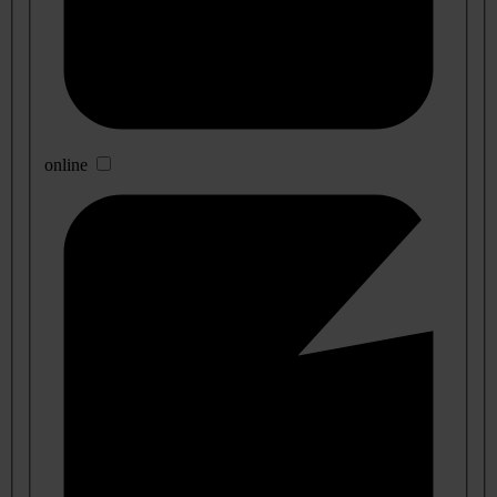
online