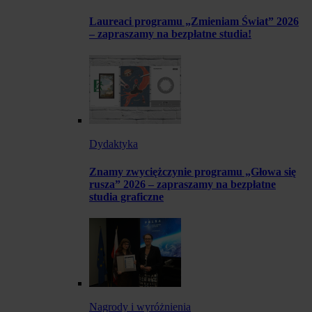
Laureaci programu „Zmieniam Świat” 2026
– zapraszamy na bezpłatne studia!
Dydaktyka
Znamy zwyciężczynie programu „Głowa się
rusza” 2026 – zapraszamy na bezpłatne
studia graficzne
Nagrody i wyróżnienia