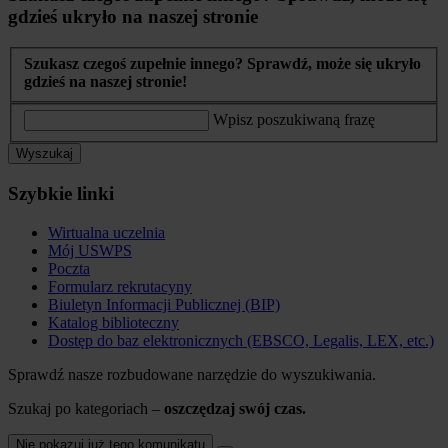
gdzieś ukryło na naszej stronie
Szukasz czegoś zupełnie innego? Sprawdź, może się ukryło
gdzieś na naszej stronie!
Wpisz poszukiwaną frazę
Wyszukaj
Szybkie linki
Wirtualna uczelnia
Mój USWPS
Poczta
Formularz rekrutacyny
Biuletyn Informacji Publicznej (BIP)
Katalog biblioteczny
Dostęp do baz elektronicznych (EBSCO, Legalis, LEX, etc.)
Sprawdź nasze rozbudowane narzędzie do wyszukiwania.
Szukaj po kategoriach –
oszczędzaj swój czas.
Nie pokazuj już tego komunikatu