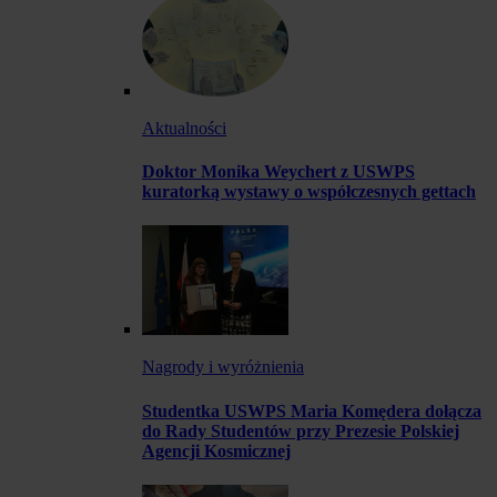
Aktualności
Doktor Monika Weychert z USWPS
kuratorką wystawy o współczesnych gettach
Nagrody i wyróżnienia
Studentka USWPS Maria Komędera dołącza
do Rady Studentów przy Prezesie Polskiej
Agencji Kosmicznej