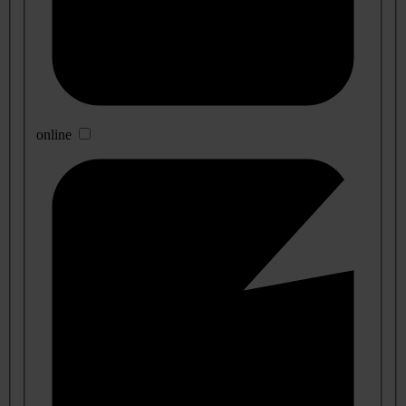
online