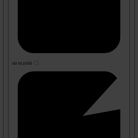
na uczelni