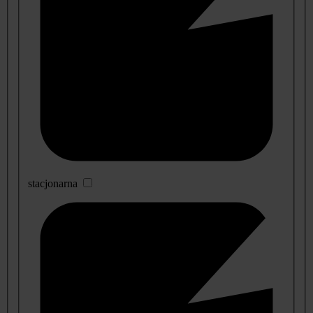
stacjonarna