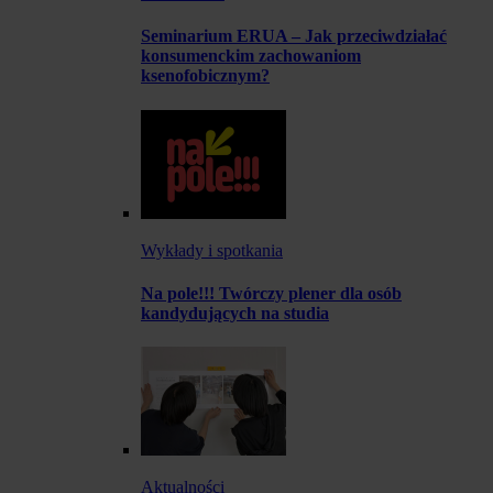
Seminarium ERUA – Jak przeciwdziałać
konsumenckim zachowaniom
ksenofobicznym?
Wykłady i spotkania
Na pole!!! Twórczy plener dla osób
kandydujących na studia
Aktualności