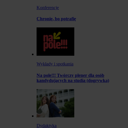
Konferencje
Chronię, bo potrafię
Wykłady i spotkania
Na pole!!! Twórczy plener dla osób
kandydujących na studia (dogrywka)
Dydaktyka