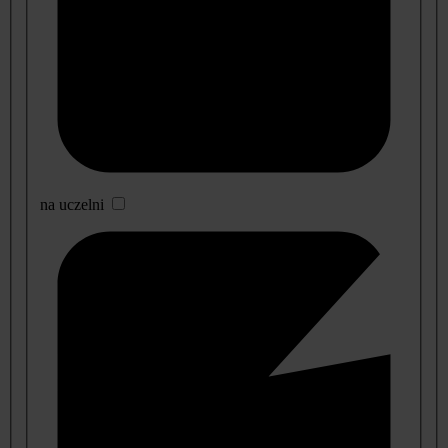
na uczelni