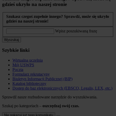
gdzieś ukryło na naszej stronie
Szukasz czegoś zupełnie innego? Sprawdź, może się ukryło
gdzieś na naszej stronie!
Wpisz poszukiwaną frazę
Wyszukaj
Szybkie linki
Wirtualna uczelnia
Mój USWPS
Poczta
Formularz rekrutacyny
Biuletyn Informacji Publicznej (BIP)
Katalog biblioteczny
Dostęp do baz elektronicznych (EBSCO, Legalis, LEX, etc.)
Sprawdź nasze rozbudowane narzędzie do wyszukiwania.
Szukaj po kategoriach –
oszczędzaj swój czas.
Nie pokazuj już tego komunikatu