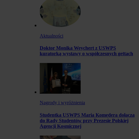
Aktualności
Doktor Monika Weychert z USWPS
kuratorką wystawy o współczesnych gettach
Nagrody i wyróżnienia
Studentka USWPS Maria Komędera dołącza
do Rady Studentów przy Prezesie Polskiej
Agencji Kosmicznej