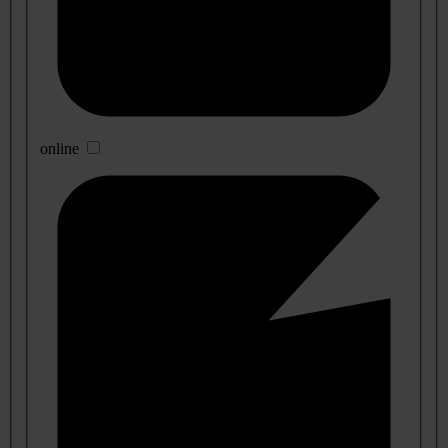
online