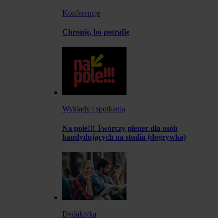
Konferencje
Chronię, bo potrafię
Wykłady i spotkania
Na pole!!! Twórczy plener dla osób
kandydujących na studia (dogrywka)
Dydaktyka