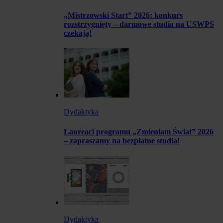
„Mistrzowski Start” 2026: konkurs
rozstrzygnięty – darmowe studia na USWPS
czekają!
Dydaktyka
Laureaci programu „Zmieniam Świat” 2026
– zapraszamy na bezpłatne studia!
Dydaktyka