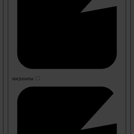
stacjonarna