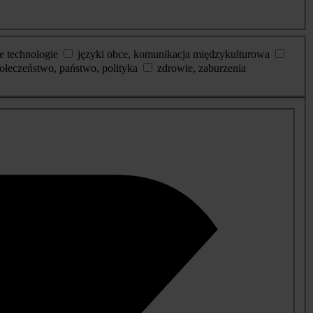
e technologie
języki obce, komunikacja międzykulturowa
ołeczeństwo, państwo, polityka
zdrowie, zaburzenia