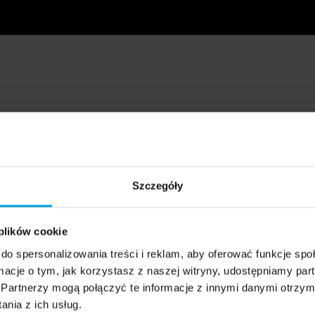
Szczegóły
 plików cookie
do spersonalizowania treści i reklam, aby oferować funkcje sp
ormacje o tym, jak korzystasz z naszej witryny, udostępniamy p
Partnerzy mogą połączyć te informacje z innymi danymi otrzym
nia z ich usług.