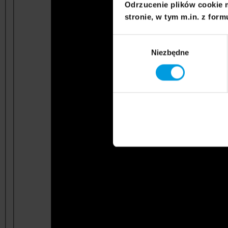
Odrzucenie plików cookie 
stronie, w tym m.in. z form
Wybór
Niezbędne
zgody