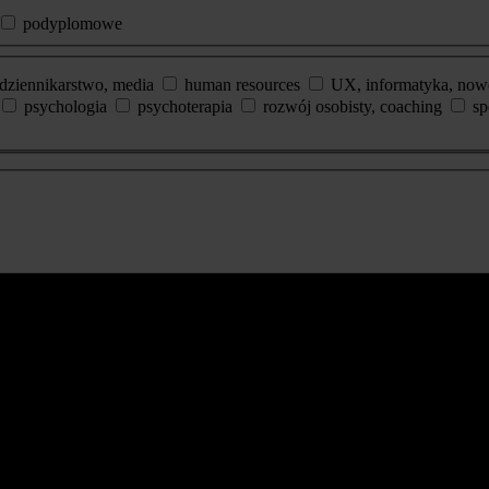
podyplomowe
dziennikarstwo, media
human resources
UX, informatyka, now
psychologia
psychoterapia
rozwój osobisty, coaching
sp