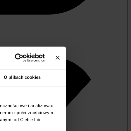
O plikach cookies
ołecznościowe i analizować
artnerom społecznościowym,
anymi od Ciebie lub