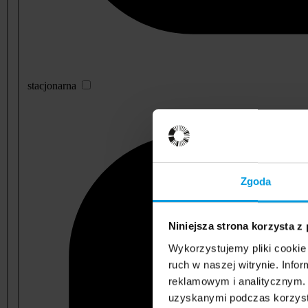
stacjonarna
Zgoda
Niniejsza strona korzysta z
Wykorzystujemy pliki cookie 
ruch w naszej witrynie. Inf
reklamowym i analitycznym. 
uzyskanymi podczas korzysta