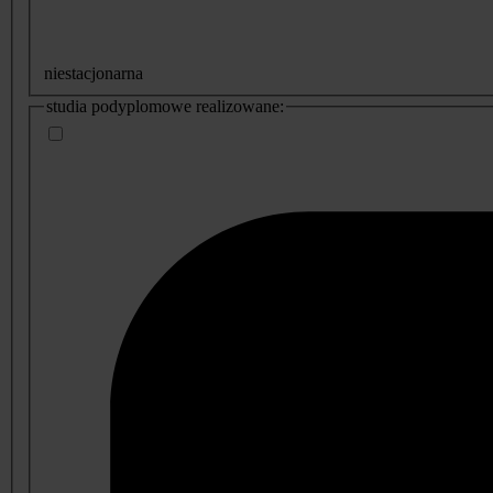
niestacjonarna
studia podyplomowe realizowane: