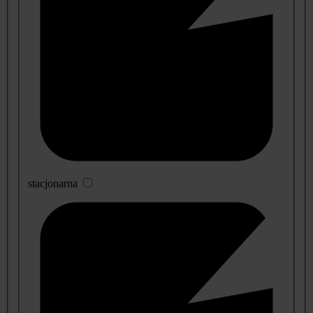
stacjonarna