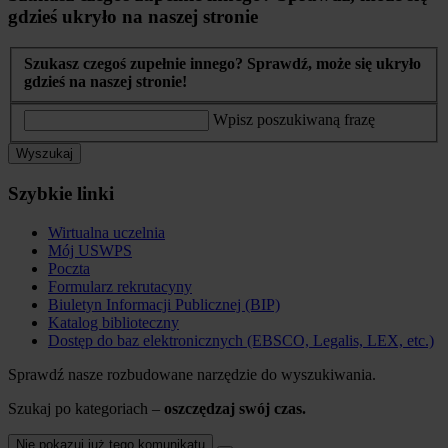
gdzieś ukryło na naszej stronie
Szukasz czegoś zupełnie innego? Sprawdź, może się ukryło
gdzieś na naszej stronie!
Wpisz poszukiwaną frazę
Wyszukaj
Szybkie linki
Wirtualna uczelnia
Mój USWPS
Poczta
Formularz rekrutacyny
Biuletyn Informacji Publicznej (BIP)
Katalog biblioteczny
Dostęp do baz elektronicznych (EBSCO, Legalis, LEX, etc.)
Sprawdź nasze rozbudowane narzędzie do wyszukiwania.
Szukaj po kategoriach –
oszczędzaj swój czas.
Nie pokazuj już tego komunikatu