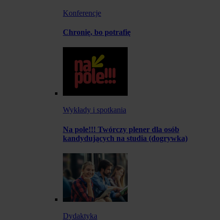
Konferencje
Chronię, bo potrafię
Wykłady i spotkania
Na pole!!! Twórczy plener dla osób
kandydujących na studia (dogrywka)
Dydaktyka