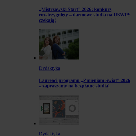
„Mistrzowski Start” 2026: konkurs
rozstrzygnięty – darmowe studia na USWPS
czekają!
Dydaktyka
Laureaci programu „Zmieniam Świat” 2026
– zapraszamy na bezpłatne studia!
Dydaktyka