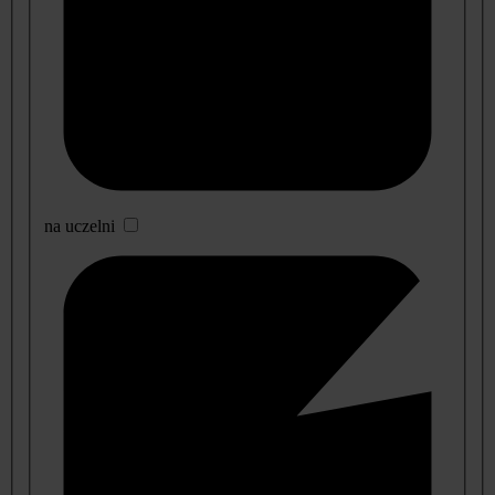
na uczelni