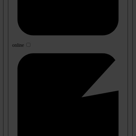
online