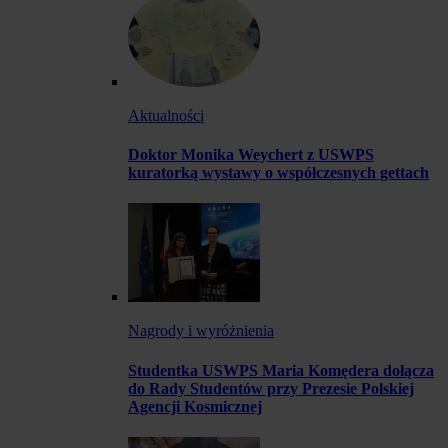
Aktualności
Doktor Monika Weychert z USWPS
kuratorką wystawy o współczesnych gettach
Nagrody i wyróżnienia
Studentka USWPS Maria Komędera dołącza
do Rady Studentów przy Prezesie Polskiej
Agencji Kosmicznej