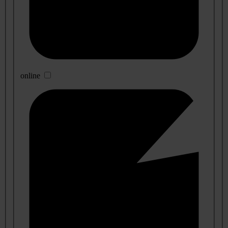
online