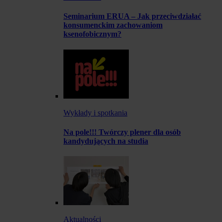
Seminarium ERUA – Jak przeciwdziałać
konsumenckim zachowaniom
ksenofobicznym?
Wykłady i spotkania
Na pole!!! Twórczy plener dla osób
kandydujących na studia
Aktualności