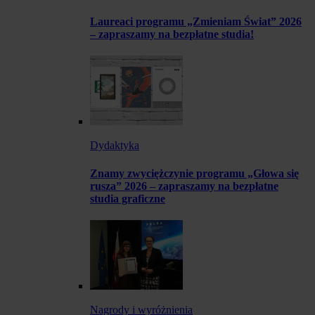
Laureaci programu „Zmieniam Świat” 2026
– zapraszamy na bezpłatne studia!
Dydaktyka
Znamy zwyciężczynie programu „Głowa się
rusza” 2026 – zapraszamy na bezpłatne
studia graficzne
Nagrody i wyróżnienia