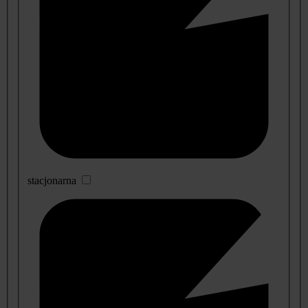
stacjonarna