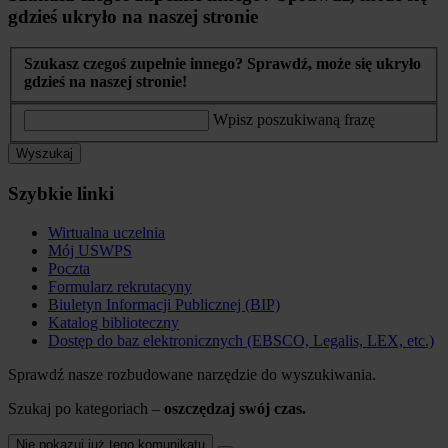
gdzieś ukryło na naszej stronie
Szukasz czegoś zupełnie innego? Sprawdź, może się ukryło
gdzieś na naszej stronie!
Wpisz poszukiwaną frazę
Wyszukaj
Szybkie linki
Wirtualna uczelnia
Mój USWPS
Poczta
Formularz rekrutacyny
Biuletyn Informacji Publicznej (BIP)
Katalog biblioteczny
Dostęp do baz elektronicznych (EBSCO, Legalis, LEX, etc.)
Sprawdź nasze rozbudowane narzędzie do wyszukiwania.
Szukaj po kategoriach –
oszczędzaj swój czas.
Nie pokazuj już tego komunikatu