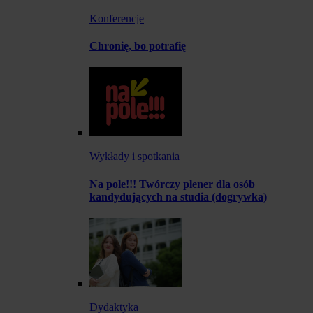
Konferencje
Chronię, bo potrafię
Wykłady i spotkania
Na pole!!! Twórczy plener dla osób
kandydujących na studia (dogrywka)
Dydaktyka