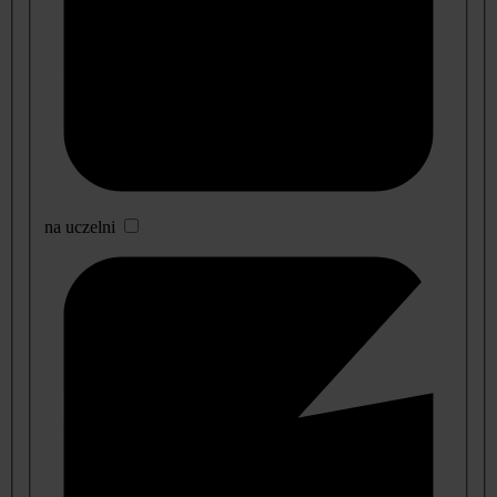
na uczelni