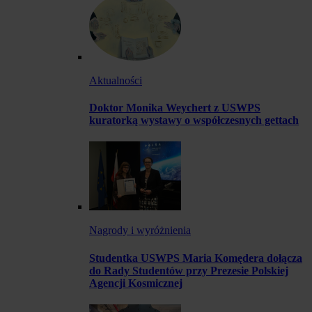
Aktualności
Doktor Monika Weychert z USWPS
kuratorką wystawy o współczesnych gettach
Nagrody i wyróżnienia
Studentka USWPS Maria Komędera dołącza
do Rady Studentów przy Prezesie Polskiej
Agencji Kosmicznej