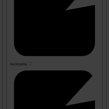
stacjonarna