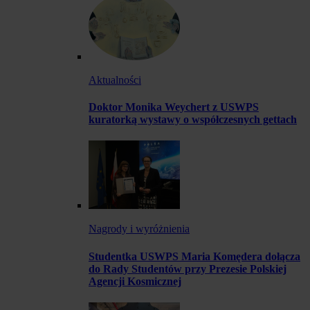
Aktualności
Doktor Monika Weychert z USWPS
kuratorką wystawy o współczesnych gettach
Nagrody i wyróżnienia
Studentka USWPS Maria Komędera dołącza
do Rady Studentów przy Prezesie Polskiej
Agencji Kosmicznej