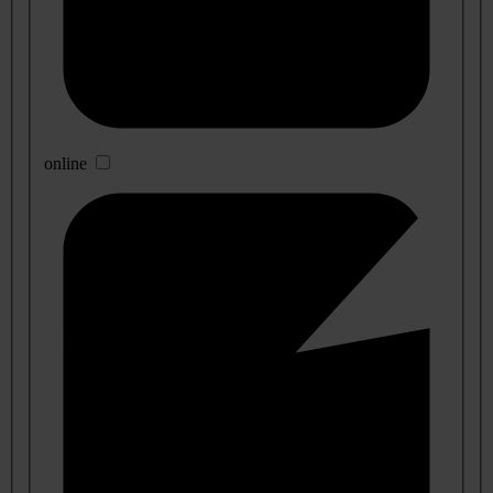
online