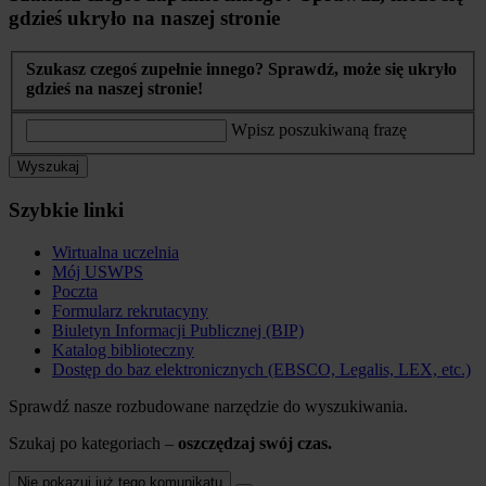
gdzieś ukryło na naszej stronie
Szukasz czegoś zupełnie innego? Sprawdź, może się ukryło
gdzieś na naszej stronie!
Wpisz poszukiwaną frazę
Wyszukaj
Szybkie linki
Wirtualna uczelnia
Mój USWPS
Poczta
Formularz rekrutacyny
Biuletyn Informacji Publicznej (BIP)
Katalog biblioteczny
Dostęp do baz elektronicznych (EBSCO, Legalis, LEX, etc.)
Sprawdź nasze rozbudowane narzędzie do wyszukiwania.
Szukaj po kategoriach –
oszczędzaj swój czas.
Nie pokazuj już tego komunikatu