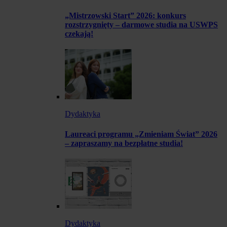
„Mistrzowski Start” 2026: konkurs
rozstrzygnięty – darmowe studia na USWPS
czekają!
Dydaktyka
Laureaci programu „Zmieniam Świat” 2026
– zapraszamy na bezpłatne studia!
Dydaktyka