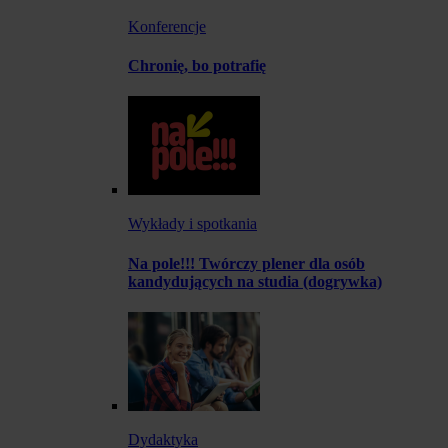
Konferencje
Chronię, bo potrafię
Wykłady i spotkania
Na pole!!! Twórczy plener dla osób
kandydujących na studia (dogrywka)
Dydaktyka