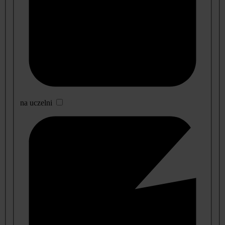
na uczelni