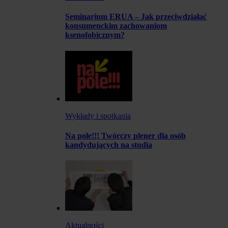
Seminarium ERUA – Jak przeciwdziałać
konsumenckim zachowaniom
ksenofobicznym?
Wykłady i spotkania
Na pole!!! Twórczy plener dla osób
kandydujących na studia
Aktualności