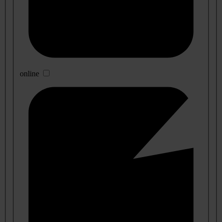
online