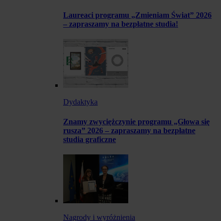
Laureaci programu „Zmieniam Świat” 2026
– zapraszamy na bezpłatne studia!
Dydaktyka
Znamy zwyciężczynie programu „Głowa się
rusza” 2026 – zapraszamy na bezpłatne
studia graficzne
Nagrody i wyróżnienia