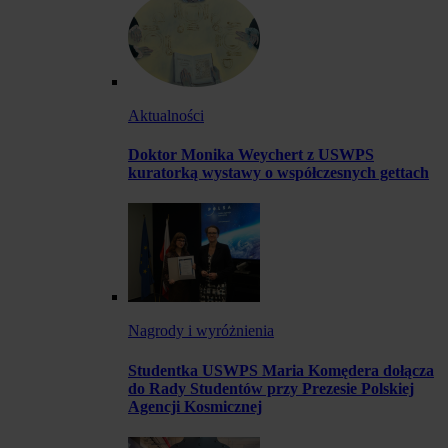
Aktualności
Doktor Monika Weychert z USWPS
kuratorką wystawy o współczesnych gettach
Nagrody i wyróżnienia
Studentka USWPS Maria Komędera dołącza
do Rady Studentów przy Prezesie Polskiej
Agencji Kosmicznej