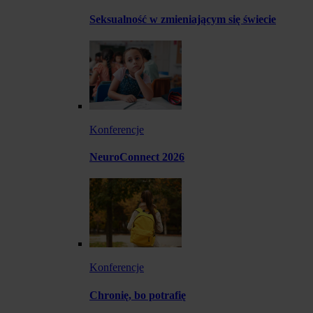
Seksualność w zmieniającym się świecie
Konferencje
NeuroConnect 2026
Konferencje
Chronię, bo potrafię