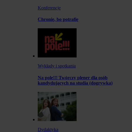
Konferencje
Chronię, bo potrafię
Wykłady i spotkania
Na pole!!! Twórczy plener dla osób
kandydujących na studia (dogrywka)
Dydaktyka