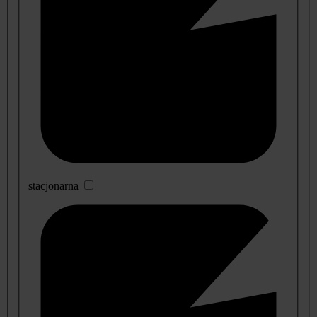
stacjonarna