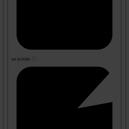
na uczelni