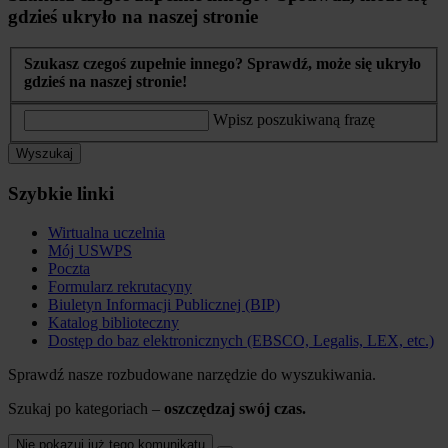
gdzieś ukryło na naszej stronie
Szukasz czegoś zupełnie innego? Sprawdź, może się ukryło
gdzieś na naszej stronie!
Wpisz poszukiwaną frazę
Wyszukaj
Szybkie linki
Wirtualna uczelnia
Mój USWPS
Poczta
Formularz rekrutacyny
Biuletyn Informacji Publicznej (BIP)
Katalog biblioteczny
Dostęp do baz elektronicznych (EBSCO, Legalis, LEX, etc.)
Sprawdź nasze rozbudowane narzędzie do wyszukiwania.
Szukaj po kategoriach –
oszczędzaj swój czas.
Nie pokazuj już tego komunikatu