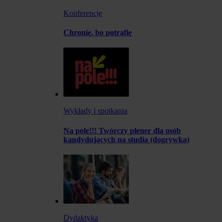
Konferencje
Chronię, bo potrafię
Wykłady i spotkania
Na pole!!! Twórczy plener dla osób
kandydujących na studia (dogrywka)
Dydaktyka