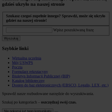
gdzieś ukryło na naszej stronie
Szukasz czegoś zupełnie innego? Sprawdź, może się ukryło
gdzieś na naszej stronie!
Wpisz poszukiwaną frazę
Wyszukaj
Szybkie linki
Wirtualna uczelnia
Mój USWPS
Poczta
Formularz rekrutacyny
Biuletyn Informacji Publicznej (BIP)
Katalog biblioteczny
Dostęp do baz elektronicznych (EBSCO, Legalis, LEX, etc.)
Sprawdź nasze rozbudowane narzędzie do wyszukiwania.
Szukaj po kategoriach –
oszczędzaj swój czas.
Nie pokazuj już tego komunikatu