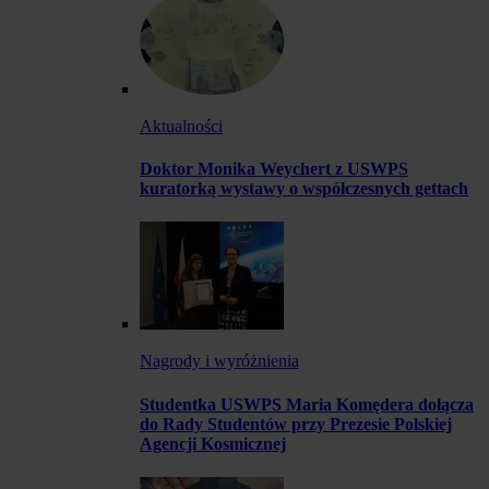
Aktualności
Doktor Monika Weychert z USWPS
kuratorką wystawy o współczesnych gettach
Nagrody i wyróżnienia
Studentka USWPS Maria Komędera dołącza
do Rady Studentów przy Prezesie Polskiej
Agencji Kosmicznej