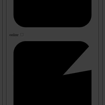
online