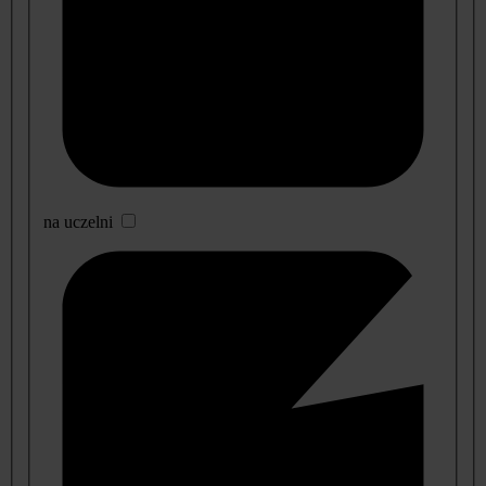
na uczelni