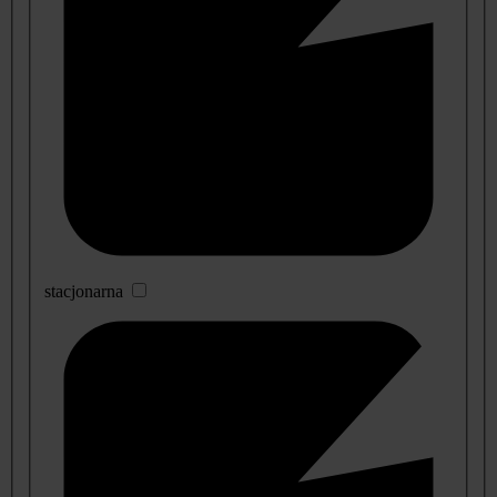
stacjonarna