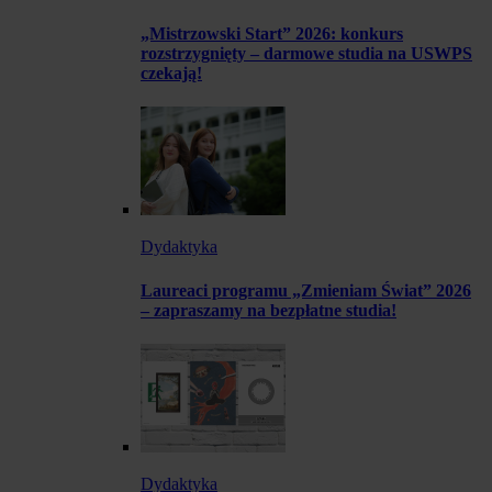
„Mistrzowski Start” 2026: konkurs
rozstrzygnięty – darmowe studia na USWPS
czekają!
Dydaktyka
Laureaci programu „Zmieniam Świat” 2026
– zapraszamy na bezpłatne studia!
Dydaktyka